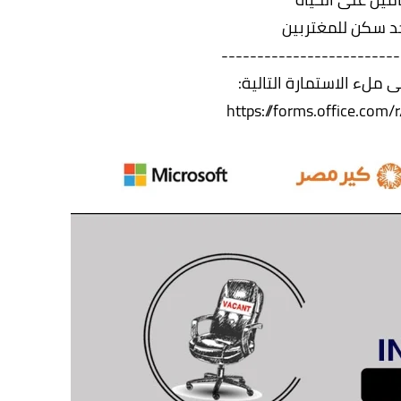
د سكن للمغتربين
-------------------------
 ملء الاستمارة التالية:
https://forms.office.com