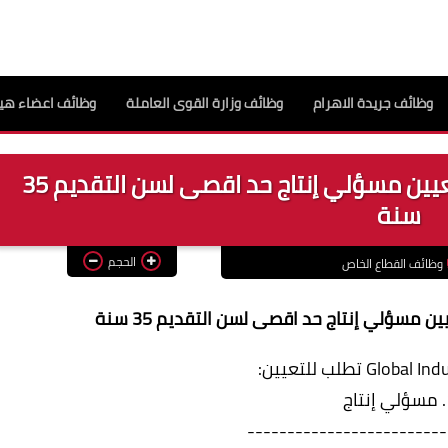
وظائف جريدة الاهرام
وظائف وزارة القوى العاملة
وظائف اعضاء هيئ
شركة Global Industries تطلب للتعيين مسؤلي إنتاج حد اقصى لسن التقديم 35
سنة
الحجم
وظائف القطاع الخاص
مسؤلي إنتاج حد اقصى لسن التقديم 35 سنة
تاج
-------------------------