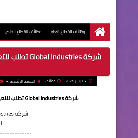
وظائف القطاع العام
وظائف القطاع الخاص
الرئيسية
07 يناير 2024
وظائف
الصفحة الرئيسية
شركة Global Industries تطلب للتعيين
شركة Global Industries تطلب للتعيين:
1. مسؤلي إن
-------------