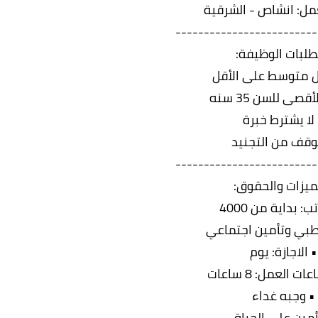
مل: انشاص - الشرقية
-------------------------
لبات الوظيفة:
 متوسط على الأقل
قصى للسن 35 سنه
لا يشترط خبرة
وقف من التجنيد
-------------------------
ميزات والحقوق:
ب: بداية من 4000
طبي وتأمين اجتماعي
• الاجازة: يوم
 العمل: 8 ساعات
• وجبه غداء
أمين على الحياة