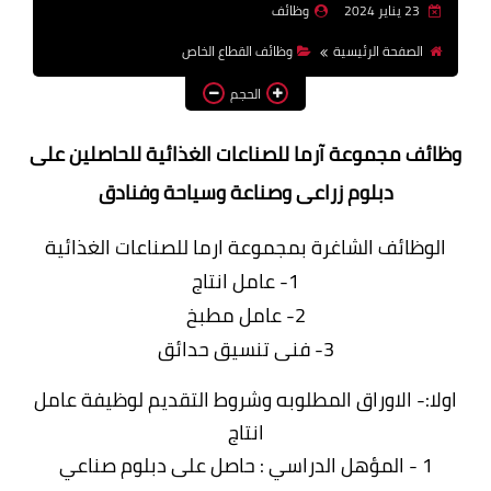
23 يناير 2024
وظائف
وظائف اعضاء هيئة تدريس
الصفحة الرئيسية
وظائف القطاع الخاص
بالجامعات والمعاهد
الحجم
اخبار
وظائف مجموعة آرما للصناعات الغذائية للحاصلين على
دبلوم زراعى وصناعة وسياحة وفنادق
الوظائف الشاغرة بمجموعة ارما للصناعات الغذائية
1- عامل انتاج
2- عامل مطبخ
3- فنى تنسيق حدائق
اولا:- الاوراق المطلوبه وشروط التقديم لوظيفة عامل
انتاج
1 - المؤهل الدراسي : حاصل على دبلوم صناعي