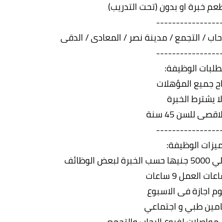
----------------
حاب / التجمع / مدينة نصر / المعادى / الدقى
----------------
لبات الوظيفة:
ح جميع المؤهلات
لا يشترط الخبرة
قصى للسن 45 سنة
----------------
يزات الوظيفة:
ت العمل 9 ساعات
وم اجازة فى الاسبوع
امين طبي و اجتماعي
 مواصلات لفروع الرحاب والتجمع