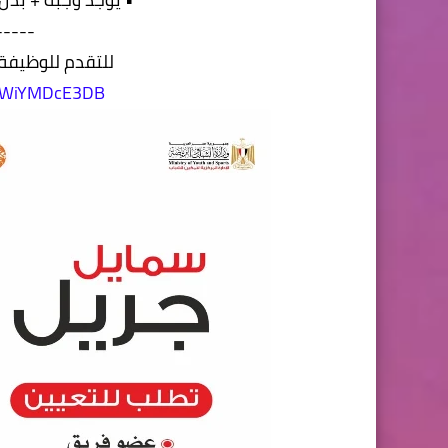
-----
للتقدم للوظيفة 
/r/WiYMDcE3DB