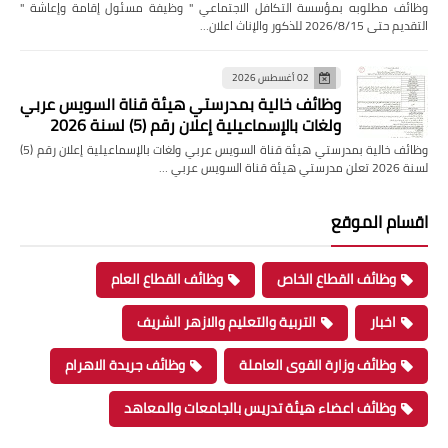
وظائف مطلوبه بمؤسسة التكافل الاجتماعي " وظيفة مسئول إقامة وإعاشة "
التقديم حتى 2026/8/15 للذكور والإناث اعلان…
02 أغسطس 2026
وظائف خالية بمدرستي هيئة قناة السويس عربي
ولغات بالإسماعيلية إعلان رقم (5) لسنة 2026
وظائف خالية بمدرستي هيئة قناة السويس عربي ولغات بالإسماعيلية إعلان رقم (5)
لسنة 2026 تعلن مدرستي هيئة قناة السويس عربي …
اقسام الموقع
وظائف القطاع الخاص
وظائف القطاع العام
اخبار
التربية والتعليم والازهر الشريف
وظائف وزارة القوى العاملة
وظائف جريدة الاهرام
وظائف اعضاء هيئة تدريس بالجامعات والمعاهد