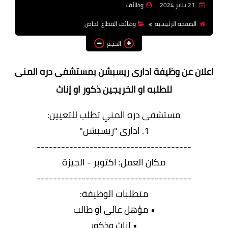
21 يناير 2024
وظائف
وظائف اعضاء هيئة تدريس
الصفحة الرئيسية
وظائف القطاع الخاص
بالجامعات والمعاهد
الحجم
اخبار
اعلان عن وظيفة ادارى ريسبشن بمستشفى دره المنى
للطلبه او الخريجين ذكور او إناث
مستشفى دره المني تطلب للتعيين:
1. ادارى "ريسبشن"
--------------------------------------
مكان العمل: اكتوبر - الجيزة
--------------------------------------
متطلبات الوظيفة:
• مؤهل عالي او طالب
• اناث وذكور