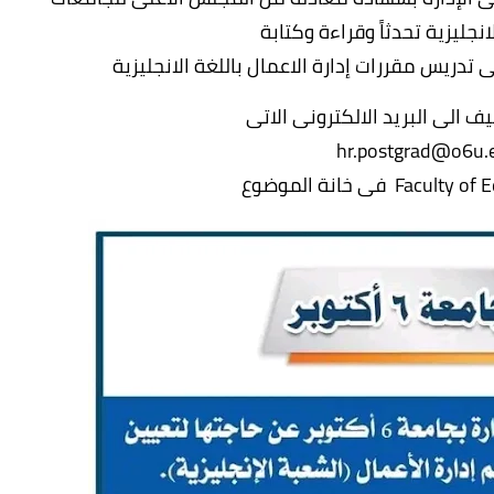
ف الى البريد الالكترونى الاتى
hr.postgrad@o6u.