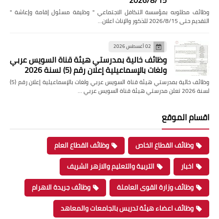
2026/8/15
وظائف مطلوبه بمؤسسة التكافل الاجتماعي " وظيفة مسئول إقامة وإعاشة "
التقديم حتى 2026/8/15 للذكور والإناث اعلان…
02 أغسطس 2026
وظائف خالية بمدرستي هيئة قناة السويس عربي
ولغات بالإسماعيلية إعلان رقم (5) لسنة 2026
وظائف خالية بمدرستي هيئة قناة السويس عربي ولغات بالإسماعيلية إعلان رقم (5)
لسنة 2026 تعلن مدرستي هيئة قناة السويس عربي …
اقسام الموقع
وظائف القطاع الخاص
وظائف القطاع العام
اخبار
التربية والتعليم والازهر الشريف
وظائف وزارة القوى العاملة
وظائف جريدة الاهرام
وظائف اعضاء هيئة تدريس بالجامعات والمعاهد