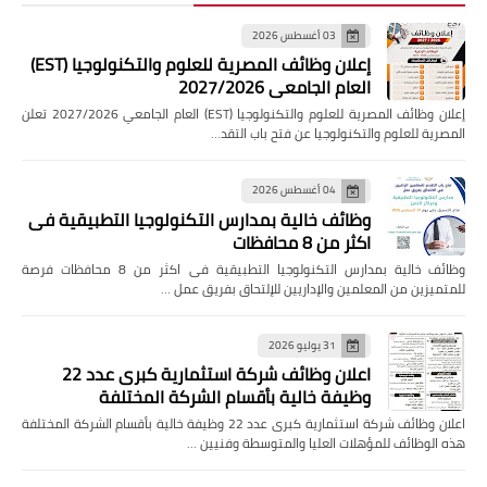
03 أغسطس 2026
إعلان وظائف المصرية للعلوم والتكنولوجيا (EST)
العام الجامعي 2027/2026
إعلان وظائف المصرية للعلوم والتكنولوجيا (EST) العام الجامعي 2027/2026 تعلن
المصرية للعلوم والتكنولوجيا عن فتح باب التقد…
04 أغسطس 2026
وظائف خالية بمدارس التكنولوجيا التطبيقية فى
اكثر من 8 محافظات
وظائف خالية بمدارس التكنولوجيا التطبيقية فى اكثر من 8 محافظات فرصة
للمتميزين من المعلمين والإداريين للإلتحاق بفريق عمل …
31 يوليو 2026
اعلان وظائف شركة استثمارية كبرى عدد 22
وظيفة خالية بأقسام الشركة المختلفة
اعلان وظائف شركة استثمارية كبرى عدد 22 وظيفة خالية بأقسام الشركة المختلفة
هذه الوظائف للمؤهلات العليا والمتوسطة وفنيين …