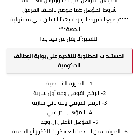
المؤهل:*مؤهل عال-بكالوريوس الهندسة
شروط المؤهل:كما موضح بالملف المرفق
****جميع الشروط الواردة بهذا الإعلان علي مسئولية
الجهة***
التقدير:ألا يقل عن جيد جدا
المستندات المطلوبة للتقديم على بوابة الوظائف
الحكومية
1- الصورة الشخصية
2- الرقم القومي وجه أول سارية
3- الرقم القومي وجه ثاني سارية
4- المؤهل الدراسي
5- المؤهل الأعلى إن وجد
6- الموقف من الخدمة العسكرية للذكور أو الخدمة