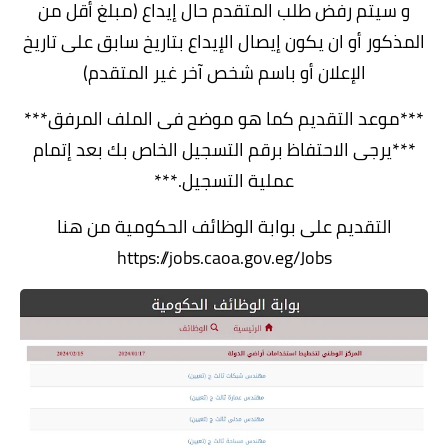
و سيتم رفض طلب المتقدم حال إيداع (مبلغ أقل من
المذكور أو ان يكون إيصال الإيداع بتاريخ سابق على تاريخ
الإعلان أو باسم شخص آخر غير المتقدم)
***موعد التقديم كما هو موضح فى الملف المرفق***
***يرجى الاحتفاظ برقم التسجيل الخاص بك بعد إتمام
عملية التسجيل.***
التقديم على بوابة الوظائف الحكومية من هنا
https://jobs.caoa.gov.eg/Jobs