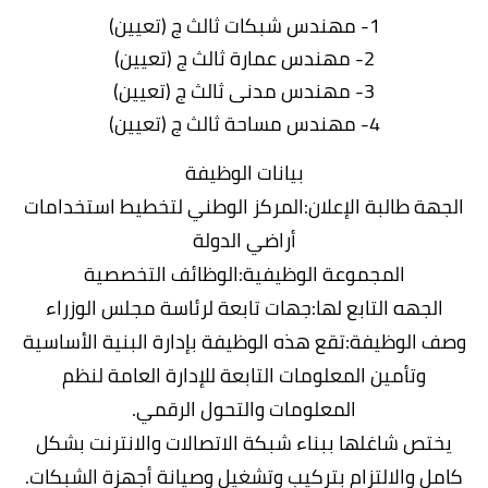
1- مهندس شبكات ثالث ج (تعيين)
2- مهندس عمارة ثالث ج (تعيين)
3- مهندس مدنى ثالث ج (تعيين)
4- مهندس مساحة ثالث ج (تعيين)
بيانات الوظيفة
الجهة طالبة الإعلان:المركز الوطني لتخطيط استخدامات
أراضي الدولة
المجموعة الوظيفية:الوظائف التخصصية
الجهه التابع لها:جهات تابعة لرئاسة مجلس الوزراء
وصف الوظيفة:تقع هذه الوظيفة بإدارة البنية الأساسية
وتأمين المعلومات التابعة للإدارة العامة لنظم
المعلومات والتحول الرقمي.
يختص شاغلها ببناء شبكة الاتصالات والانترنت بشكل
كامل والالتزام بتركيب وتشغيل وصيانة أجهزة الشبكات.