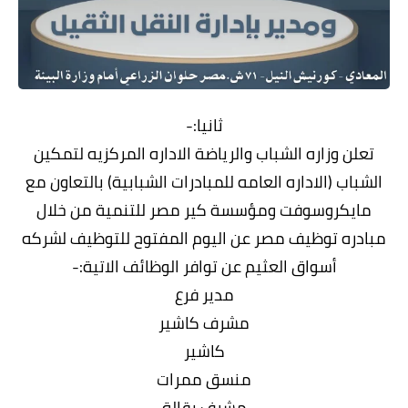
ثانيا:-
تعلن وزاره الشباب والرياضة الاداره المركزيه لتمكين
الشباب (الاداره العامه للمبادرات الشبابية) بالتعاون مع
مايكروسوفت ومؤسسة كير مصر للتنمية من خلال
مبادره توظيف مصر عن اليوم المفتوح للتوظيف لشركه
أسواق العثيم عن توافر الوظائف الاتية:-
مدير فرع
مشرف كاشير
كاشير
منسق ممرات
مشرف بقالة