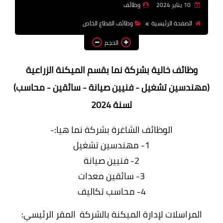
10 يناير 2024
وظائف
وظائف اعضاء هيئة تدريس
الصفحة الرئيسية
وظائف القطاع الخاص
بالجامعات والمعاهد
الحجم
اخبار
وظائف خالية بشركة نما بقسم الميكنة الزراعية
(مهندسين تشغيل - فنيين صيانة - سائقين - محاسب)
لسنة 2024
الوظائف الشاغرة بشركة نما هيا:-
1- مهندسين تشغيل
2- فنيين صيانة
3- سائقين معدات
4- محاسب تكاليف
المراسلات لإدارة الميكنة بالشركة المقر الرئيسي: