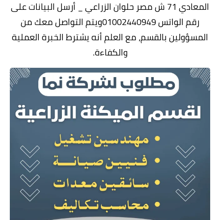
المعادي 71 ش مصر حلوان الزراعي _ أرسل البيانات على
رقم الواتس 01002440949ويتم التواصل معك من
المسؤولين بالقسم، مع العلم أنه يشترط الخبرة العملية
والكفاءة.