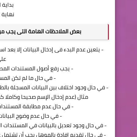
بداية الإعلا
نهاية الإعلا
بعض الملاحظات الهامة التى يجب مراع
- يتعين عدم البدء فى إدخال البيانات إلا بعد 
على
- يجب رفع أصول المستندات المطلوبة بصيغة jpg ولا يتع
- في حال ما لم تكن المس
- في حال وجود اختلاف بين البيانات المسجلة بالط
مثال (عدم إدخال الإسم صحيحا وكاملا ك
- في حال عدم مطابقة المستندات 
- في حال عدم وضوح البيانا
- في حال وجود تعديل بالبيانات في المستندات 
- في حال تقديم إفادة بالموهل يجب أن تشتمل على