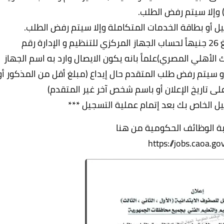
وإلا سيتم رفض الطلب.
يل أو بطاقة الخدمات المتكاملة وإلا سيتم رفض الطلب.
يلتزم المتقدم لإعلانات الوظائف بإيداع مبلغ 26 جنيهاً لحساب الجهاز المركزي للتنظيم و الإدارة رقم
- البنك الأهلي المصري)علماً بانه يكون الايصال وارد به اسم الجهاز
 و سيتم رفض طلب المتقدم حال إيداع (مبلغ أقل من المذكور أو
على تاريخ الإعلان أو باسم شخص آخر غير المتقدم)
يل الخاص بك بعد إتمام عملية التسجيل ***
بة الوظائف الحكومية من هنا
https://jobs.caoa.go