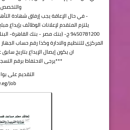
والتخصص) 
- في حال الإعاقة يجب إرفاق شهادة التأه
9450781200 ح- (بنك مصر - بنك القاهرة
المركزى للتنظيم والادارة وكذا رقم حساب الجهاز
ان يكون إيصال الإيداع بتاريخ سابق 
***يرجى الاحتفاظ برقم التسج
التقديم على بوا
v.eg/Job