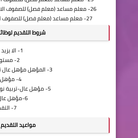
26- معلم مساعد (معلم فصل) للصفوف الابتدائية (الأول، الثاني، الثالث) بمحافظة الاسكندرية تعاقد
27- معلم مساعد (معلم فصل) للصفوف الابتدائية (الأول، الثاني، الثالث) بمحافظة القاهرة تعاقد
شروط التقديم لوظائف
1- الا يزيد سن المتقدم عن 40 عام
2- مستوى المؤهل مؤهل عال
3- المؤهل مؤهل عال تربية (تعليم اساسي - تعليم ابتدائي)
4- مؤهل عال تربية (معلم فصل)
5- مؤهل عال-تربية نوعية (تعليم اساسي - تعليم ابتدائي)
6-مؤهل عال تربية نوعية(معلم فصل)
7- التقديم مقبول فما أعلى
مواعيد التقديم ل