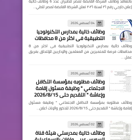
بالتعاقد وظائف الشركة القابضة لمصر للطيران عدد 6 وظائف خالية
إعلان خارجي رقم ٢٦ لسنة ٢٠٢٦ تعلن الشركة القابضة لمصر للطي…
04 أغسطس 2026
وظائف خالية بمدارس التكنولوجيا
التطبيقية فى اكثر من 8 محافظات
وظائف خالية بمدارس التكنولوجيا التطبيقية فى اكثر من 8
محافظات فرصة للمتميزين من المعلمين والإداريين للإلتحاق بفريق
عمل …
02 أغسطس 2026
وظائف مطلوبه بمؤسسة التكافل
الاجتماعي " وظيفة مسئول إقامة
وإعاشة " التقديم حتى 2026/8/15
وظائف مطلوبه بمؤسسة التكافل الاجتماعي " وظيفة مسئول
إقامة وإعاشة " التقديم حتى 2026/8/15 للذكور والإناث اعلان…
02 أغسطس 2026
وظائف خالية بمدرستي هيئة قناة
السويس عربي ولغات بالإسماعيلية