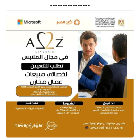
----------------