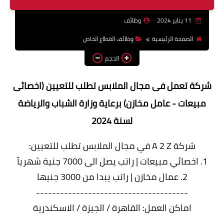
وظائف اعضاء هيئة تدريس
11 يناير 2024
وظائف
بالجامعات والمعاهد
الصفحة الرئيسية
وظائف القطاع الخاص
اخبار
الحجم
شركة تعمل فى مجال الملابس تطلب للتعيين (اخصائى
مبيعات - عامل مخازن) برعاية وزارة الشباب والرياضة
لسنة 2024
شركة A 2 Z في مجال الملابس تطلب للتعيين:
1. اخصائي مبيعات | راتب يصل الى 7000 جنية شهريآ
2. عمال مخازن | راتب يبدا من 3000 جنيها
--------------------------------------
اماكن العمل: القاهرة / الجيزة / الاسكندرية
--------------------------------------