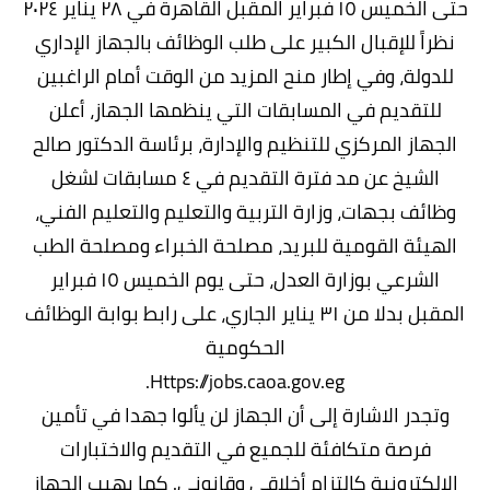
حتى الخميس ١٥ فبراير المقبل
القاهرة في ٢٨ يناير ٢٠٢٤
نظراً للإقبال الكبير على طلب الوظائف بالجهاز الإداري
للدولة، وفي إطار منح المزيد من الوقت أمام الراغبين
للتقديم في المسابقات التي ينظمها الجهاز، أعلن
الجهاز المركزي للتنظيم والإدارة، برئاسة الدكتور صالح
الشيخ عن مد فترة التقديم في ٤ مسابقات لشغل
وظائف بجهات، وزارة التربية والتعليم والتعليم الفني،
الهيئة القومية للبريد، مصلحة الخبراء ومصلحة الطب
الشرعي بوزارة العدل، حتى يوم الخميس ١٥ فبراير
المقبل بدلا من ٣١ يناير الجاري، على رابط بوابة الوظائف
الحكومية
Https://jobs.caoa.gov.eg.
وتجدر الاشارة إلى أن الجهاز لن يألوا جهدا في تأمين
فرصة متكافئة للجميع في التقديم والاختبارات
الالكترونية كالتزام أخلاقي وقانوني. كما يهيب الجهاز