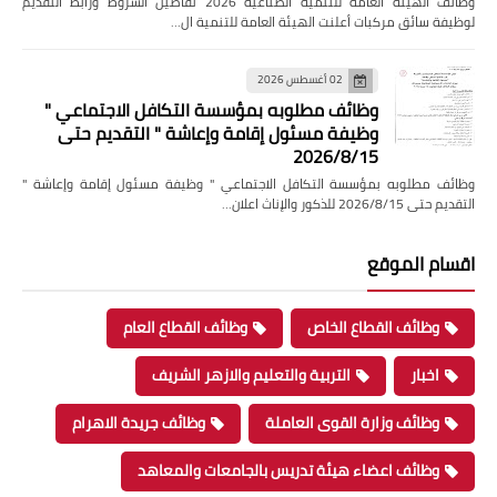
وظائف الهيئة العامة للتنمية الصناعية 2026 تفاصيل الشروط ورابط التقديم
لوظيفة سائق مركبات أعلنت الهيئة العامة للتنمية ال…
02 أغسطس 2026
وظائف مطلوبه بمؤسسة التكافل الاجتماعي "
وظيفة مسئول إقامة وإعاشة " التقديم حتى
2026/8/15
وظائف مطلوبه بمؤسسة التكافل الاجتماعي " وظيفة مسئول إقامة وإعاشة "
التقديم حتى 2026/8/15 للذكور والإناث اعلان…
اقسام الموقع
وظائف القطاع الخاص
وظائف القطاع العام
اخبار
التربية والتعليم والازهر الشريف
وظائف وزارة القوى العاملة
وظائف جريدة الاهرام
وظائف اعضاء هيئة تدريس بالجامعات والمعاهد