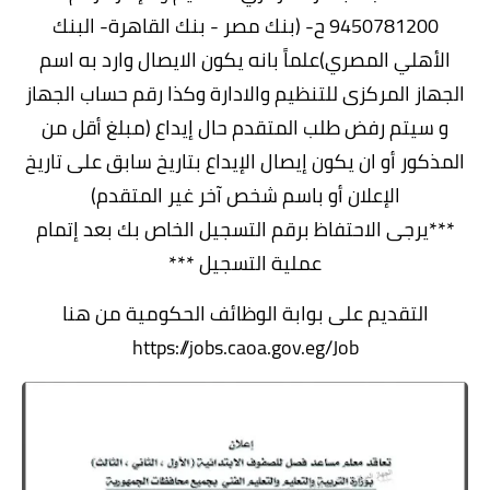
9450781200 ح- (بنك مصر - بنك القاهرة- البنك
الأهلي المصري)علماً بانه يكون الايصال وارد به اسم
الجهاز المركزى للتنظيم والادارة وكذا رقم حساب الجهاز
و سيتم رفض طلب المتقدم حال إيداع (مبلغ أقل من
المذكور أو ان يكون إيصال الإيداع بتاريخ سابق على تاريخ
الإعلان أو باسم شخص آخر غير المتقدم)
***يرجى الاحتفاظ برقم التسجيل الخاص بك بعد إتمام
عملية التسجيل ***
التقديم على بوابة الوظائف الحكومية من هنا
https://jobs.caoa.gov.eg/Job