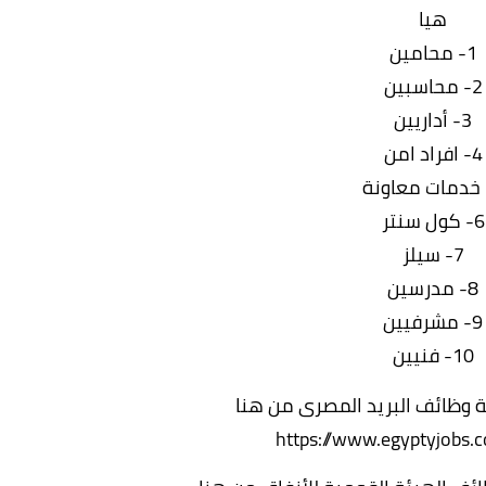
هيا
1- محامين
2- محاسبين
3- أداريين
4- افراد امن
6- كول سنتر
7- سيلز
8- مدرسين
9- مشرفيين
10- فنيين
وظائف البريد المصرى من هنا
https://www.egyptyjobs