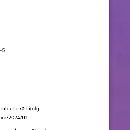
5- خدمات معاونة
ولمشاهدة مسابقة 
.com/2024/01