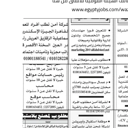
ف الهيئة القومية للأنفاق من هنا
www.egyptyjobs.com/waz