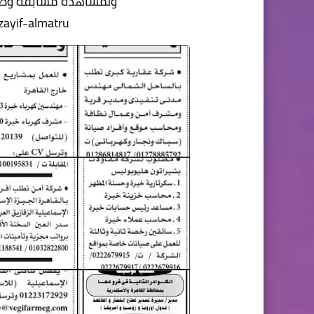
ولمشاهدة مسابقة وظائ
ayif-almatru