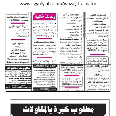
www.egyptyjobs.com/wazayif-almatru