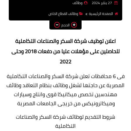
27 يناير 2024
وظائف
وظائف اعضاء هيئة تدريس
الصفحة الرئيسية
وظائف القطاع الخاص
بالجامعات والمعاهد
الحجم
اخبار
اعلان توظيف شركة السكر والصناعات التكاملية
للحاصلين على مؤهلات عليا من دفعات 2018 وحتى
2022
فى 6 محافظات تعلن شركة السكر والصناعات التكاملية
المصرية عن حاجتها لشغل وظائف بنظام التعاقد وظائف
مهندسين تخصص ميكانيكا قوى وانتاج وسيارات
وميكاترونيكس من خريجى الجامعات المصرية
شروط التقديم لوظائف شركة السكر والصناعات
التكاملية