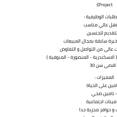
Project):
طلبات الوظيفية :
هل عالي مناسب
لتقديم للجنسين
برة سابقة بمجال المبيعات
عالي من التواصل و التفاوض
لاسكندرية - المنصورة - المنوفية )
 اقصي سن 30
المميزات :
امين على الحياة
 تامين صحي
امينات اجتماعية
 و حوافز مجزية جدا