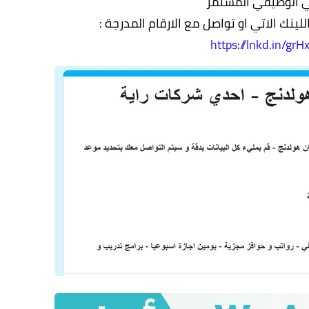
ي الوظيفي المستمر
للينك الاتي او تواصل مع الارقام المدرجة :
https://lnkd.in/gr