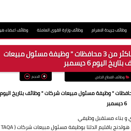
وظائف جريدة الاهرام
وظائف وزارة القوى العاملة
وظائف اعضاء هيئ
فرص عمل بمجموعة أمان هولدنج باكثر من 3 محافظات " وظيفة مسئول مبيعات
يخ اليوم 6 ديسمبر
الحجم
وظائف القطاع الخاص
مل بمجموعة أمان هولدنج باكثر من 3 محافظات " وظيفة مسئول مبيعات شركات " وظائف بتاريخ اليوم
6 ديسمبر
ي و بناء مستقبل وظيفي
الفرصة امامك الان بالانضمام الي مجموعة امان هولدنج باقليم الدلتا بوظيفة مسئول مبيعات شركات ( TAQA