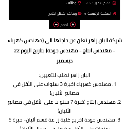
22 ديسمبر 2023
وظائف
وظائف اعضاء هيئة تدريس
الصفحة الرئيسية
وظائف القطاع الخاص
بالجامعات والمعاهد
الحجم
اخبار
شركة البان زاهر تعلن عن حاجتها الى (مهندس كهرباء
- مهندس انتاج - مهندس جودة) بتاريخ اليوم 22
ديسمبر
البان زاهر تطلب للتعيين:
1. مهندس كهرباء (خبرة 3 سنوات على الأقل في
مصانع الألبان)
2. مهندس إنتاج (خبرة 7 سنوات على الأقل في مصانع
الألبان)
3. مهندس جودة (خريج كلية زراعة قسم ألبان- خبرة 5
سنوات على الأقل ويفضل في مجال الألبان)