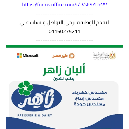
https://forms.office.com/r/cVsFSYUeVV
-------------------------
للتقدم للوظيفة يرجى التواصل واتساب علي:
01150275211
-------------------------