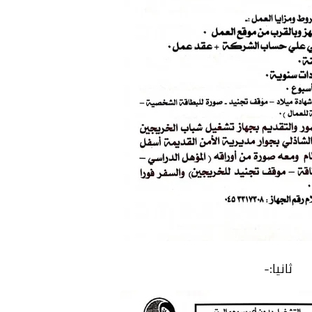
ثانيا:-