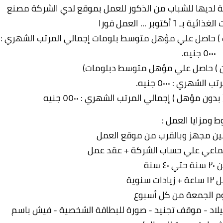
 (٢٤٠) فرصة عمل متاحة لديها للشباب من الذكور للعمل بموقع لدي الشركة مصنع
أكتوبر ... العمل فورا
بئة وتغليف ) حاصل علي مؤهل متوسط بلومات إجمالي المرتب الشهري :
٥٠٠٠ جنيه.
الشهري : ٥٠٠٠ جنيه.
 ومزايا العمل :
٤ سنة
يوم الجمعة من كل أسبوع
ميلاد - موقف تجنيد - صورة للبطاقة الشخصية - فیش باسم