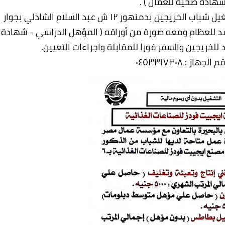
شهادة صحية للعمال ) .
من يرغب في العمل الحضور والتقديم بجهاز تشغيل شباب الخريجين بدمنهور ۱۲ ش عبد السلام الشاذلي بجوار
شد للعظام ومعه صورة من أوراقه ( المؤهل الدراسي - شهادة
للخريجين والسفر فورا للمقابلة واجراءات التعيين.
هاز : ٠٤٥۳۳۱۷۳۰۸