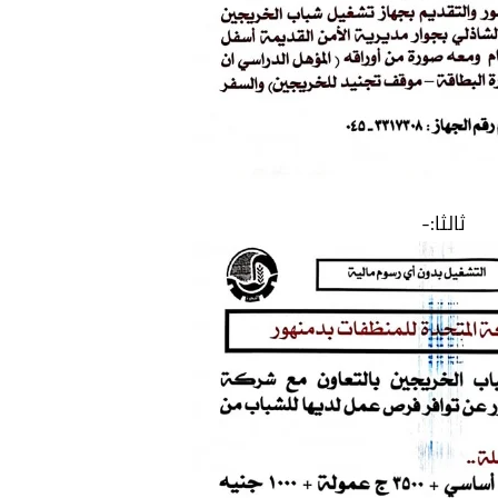
ثالثا:-