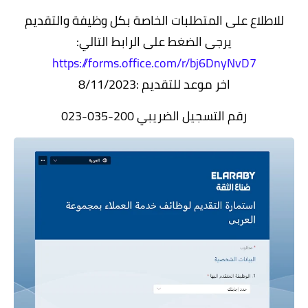
للاطلاع على المتطلبات الخاصة بكل وظيفة والتقديم
يرجى الضغط على الرابط التالي:
https://forms.office.com/r/bj6DnyNvD7
اخر موعد للتقديم :8/11/2023
رقم التسجيل الضريبي 200-035-023