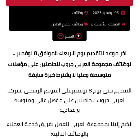
وظائف اعضاء هيئة تدريس
05 نوفمبر 2023
وظائف
بالجامعات والمعاهد
الصفحة الرئيسية
وظائف القطاع الخاص
اخبار
الحجم
اخر موعد للتقديم يوم الاربعاء الموافق 8 نوفمبر ..
لوظائف مجموعة العربى جروب للحاصلين على مؤهلات
متوسطة وعليا لا يشترط خبرة سابقة
التقديم حتى يوم 8 نوفمبرعلى الموقع الرسمى لشركة
العربى جروب للحاصلين على مؤهل عالى ومتوسط
وإعدادية
انضم إلينا بمجموعة العربى للعمل بفريق خدمة العملاء
بالوظائف التالية: