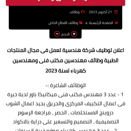
وظائف اعضاء هيئة تدريس
21 أكتوبر 2023
وظائف
بالجامعات والمعاهد
الصفحة الرئيسية
وظائف القطاع الخاص
اخبار
الحجم
اعلان توظيف شركة هندسية تعمل فى مجال المنتجات
الطبية وظائف مهندسين مكتب فنى ومهندسين
كهرباء لسنة 2023
الوظائف الشاغرة :-
1 - عدد 3 مهندس مكتب فنى ميكانيكا باور لدية خبرة
فى اعمال التكييف المركزى والحريق يجيد اعمال الشوب
دروينج المستخلصات ، الحصر ، مراجعة الرسوم
التصميمية ، التصميم والتسعير على دراية بالاكواد
2 - عدد 3 مهندس كهرباء موقع خبرة 5 سنوات