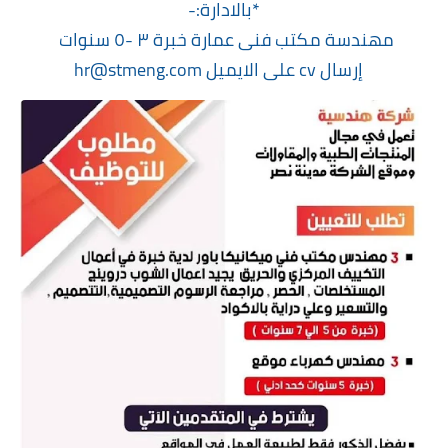
*بالادارة:-
مهندسة مكتب فنى عمارة خبرة ٣ -٥ سنوات
إرسال cv على الايميل hr@stmeng.com