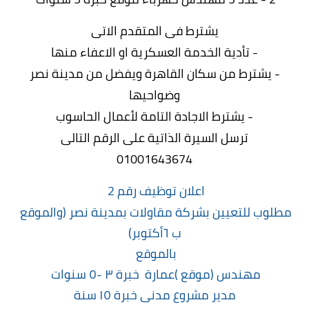
يشترط فى المتقدم الاتى
- تأدية الخدمة العسكرية او الاعفاء منها
- يشترط من سكان القاهرة ويفضل من مدينة نصر
وضواحيها
- يشترط الاجادة التامة لأعمال الحاسوب
ترسل السيرة الذاتية على الرقم التالى
01001643674
اعلان توظيف رقم 2
مطلوب للتعيين بشركة مقاولات بمدينة نصر (والموقع
ب ٦أكتوبر)
بالموقع
مهندس (موقع )عمارة خبرة ٣ -٥ سنوات
مدير مشروع مدنى خبرة ١٥ سنة