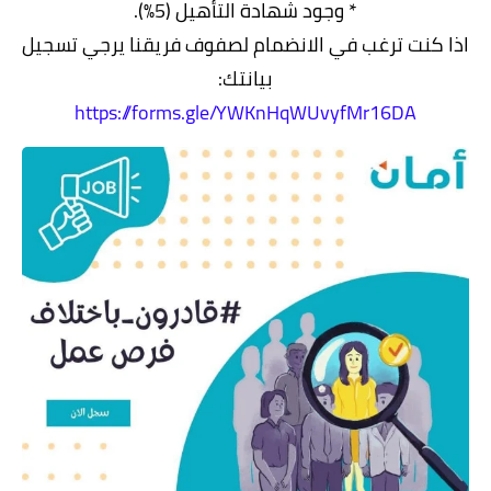
* وجود شهادة التأهيل (5%).
اذا كنت ترغب في الانضمام لصفوف فريقنا يرجي تسجيل
بيانتك:
https://forms.gle/YWKnHqWUvyfMr16DA