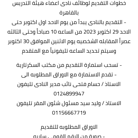
خطوات التقديم لوظائف نادى اعضاء هيئة التدريس
بالقاهرة
- التقديم بالنادى يبدأ من يوم الاحد اول اكتوبر حتى
الاحد 29 اكتوبر 2023 من الساعه 10 صباحاً وحتى الثالثه
عصراً المقابله الشخصيه يوم الاثنين الموافق 30 اكتوبر
وسيتم تحديد الساعه تليفونياً مع المتقدم
- تسحب استمارة التقديم من مكتب السكرتارية
- تقدم الاستمارة مع الاوراق المطلوبه الى
الاستاذ / حسام فتحى نائب مدير النادى تليفون
0124899947
الاستاذ / وليد سيد مسئول شئون المقر تليفون
01156667719
الاوراق المطلوبه للتقديم
- صورة من الرقم القومى ساريه