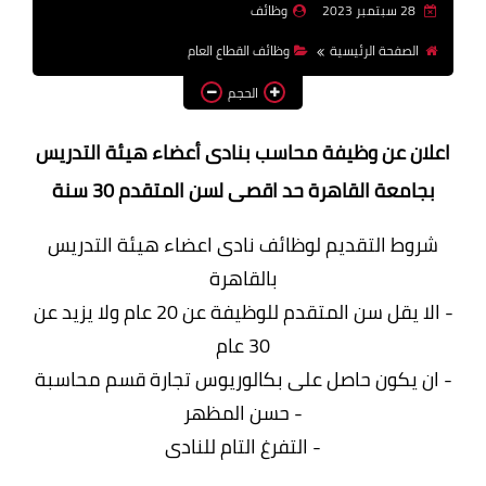
28 سبتمبر 2023
وظائف
وظائف اعضاء هيئة تدريس
الصفحة الرئيسية
وظائف القطاع العام
بالجامعات والمعاهد
الحجم
اخبار
اعلان عن وظيفة محاسب بنادى أعضاء هيئة التدريس
بجامعة القاهرة حد اقصى لسن المتقدم 30 سنة
شروط التقديم لوظائف نادى اعضاء هيئة التدريس
بالقاهرة
- الا يقل سن المتقدم للوظيفة عن 20 عام ولا يزيد عن
30 عام
- ان يكون حاصل على بكالوريوس تجارة قسم محاسبة
- حسن المظهر
- التفرغ التام للنادى