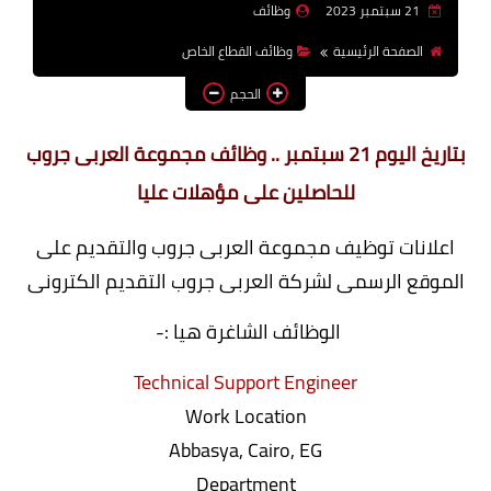
21 سبتمبر 2023
وظائف
وظائف اعضاء هيئة تدريس
الصفحة الرئيسية
وظائف القطاع الخاص
بالجامعات والمعاهد
الحجم
اخبار
بتاريخ اليوم 21 سبتمبر .. وظائف مجموعة العربى جروب
للحاصلين على مؤهلات عليا
اعلانات توظيف مجموعة العربى جروب والتقديم على
الموقع الرسمى لشركة العربى جروب التقديم الكترونى
الوظائف الشاغرة هيا :-
Technical Support Engineer
Work Location
Abbasya, Cairo, EG
Department