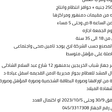
ه من مقيمات دمنهور ومراكزها
8 ص وحتى 5 مساء
وم الجمعة اجازه
لى 35 سنة
 المصنع حسب الشركة لاي يوجد تامين صحى واجتماعى
حاصلة على مؤهل متوسط
وعلى من ترغب فى العمل والتقديم الحضور لمقر جهاز شباب الخريجين بدمنهور 12 شارع عبد السلام الشاذلى
ل المشد للعظام بجوار مديرية الامن القديمه اسفل عيادة د
ة من اوراقها وصورة البطاقة الشخصية وصورة المؤهل وصورة
هادة الميلاد
ال العدد
لجهاز 045/3317308