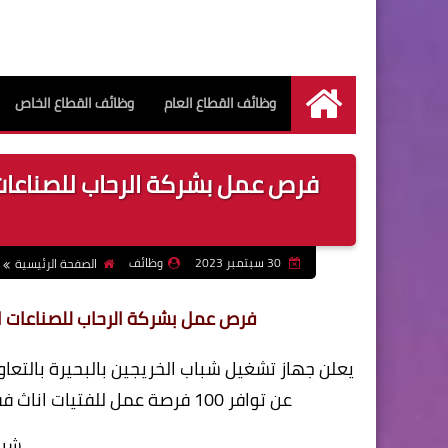
وظائف القطاع العام
وظائف القطاع الخاص
الرئيسية
30 سبتمبر 2023
وظائف
الصفحة الرئيسية
فرص عمل بشركة الرحاب للصناعات الغذائية 100 فرصة عمل بمصن
يعلن جهاز تشغيل شباب الخريجين بالبحيرة بالتع
عن توافر 100 فرصة عمل للفتيات اناث فقط عاملات بقسم الخضار وتجهيز ورق عنب العمل فوراً
شرو