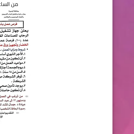
من الساعه 9 صباحا الى