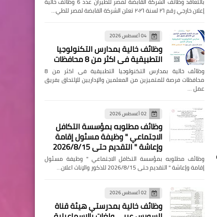
بالتعاقد وظائف الشركة القابضة لمصر للطيران عدد 6 وظائف خالية
إعلان خارجي رقم ٢٦ لسنة ٢٠٢٦ تعلن الشركة القابضة لمصر للطي…
04 أغسطس 2026
وظائف خالية بمدارس التكنولوجيا
التطبيقية فى اكثر من 8 محافظات
وظائف خالية بمدارس التكنولوجيا التطبيقية فى اكثر من 8
محافظات فرصة للمتميزين من المعلمين والإداريين للإلتحاق بفريق
عمل …
02 أغسطس 2026
وظائف مطلوبه بمؤسسة التكافل
الاجتماعي " وظيفة مسئول إقامة
وإعاشة " التقديم حتى 2026/8/15
وظائف مطلوبه بمؤسسة التكافل الاجتماعي " وظيفة مسئول
إقامة وإعاشة " التقديم حتى 2026/8/15 للذكور والإناث اعلان…
02 أغسطس 2026
وظائف خالية بمدرستي هيئة قناة
السويس عربي ولغات بالإسماعيلية