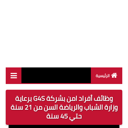
الرئيسية
وظائف القطاع العام
وظائف أفراد امن بشركة G4S برعاية
وظائف القطاع الخاص
وزارة الشباب والرياضة السن من 21 سنة
حتي 45 سنة
وظائف جريدة الاهرام
وظائف وزارة القوى العاملة