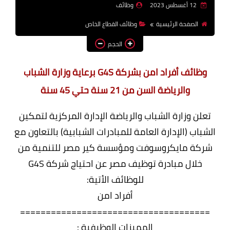
12 أغسطس 2023
وظائف
وظائف اعضاء هيئة تدريس
الصفحة الرئيسية
وظائف القطاع الخاص
بالجامعات والمعاهد
الحجم
اخبار
وظائف أفراد امن بشركة G4S برعاية وزارة الشباب
والرياضة السن من 21 سنة حتي 45 سنة
تعلن وزارة الشباب والرياضة الإدارة المركزية لتمكين
الشباب (الإدارة العامة للمبادرات الشبابية) بالتعاون مع
شركة مايكروسوفت ومؤسسة كير مصر للتنمية من
خلال مبادرة توظيف مصر عن احتياج شركة G4S
للوظائف الأتية:
أفراد امن
=====================================
المميزات الوظيفية :