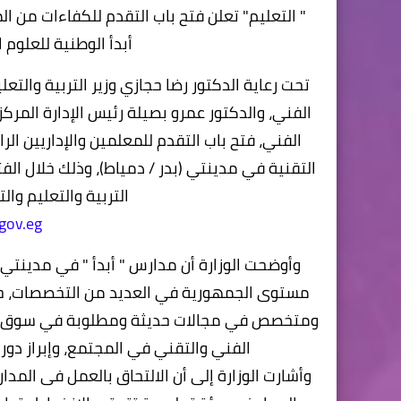
" التعليم" تعلن فتح باب التقدم للكفاءات من ا
أبدأ الوطنية للعلوم 
تحت رعاية الدكتور رضا حجازي وزير التربية والتع
الفني، والدكتور عمرو بصيلة رئيس الإدارة المركزي
الفني، فتح باب التقدم للمعلمين والإداريين ال
التربية والتعليم وال
‏
.gov.eg
وأوضحت الوزارة أن مدارس " أبدأ " في مدينتي
مستوى الجمهورية في العديد من التخصصات، حي
ومتخصص في مجالات حديثة ومطلوبة في سوق العم
الفني والتقني في المجتمع، وإبراز دور
وأشارت الوزارة إلى أن الالتحاق بالعمل فى المدار