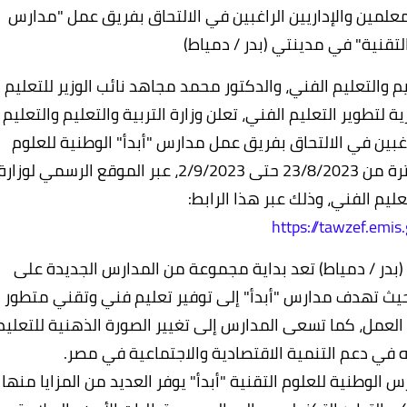
لمعلمين والإداريين الراغبين في الالتحاق بفريق عمل "مدارس
التقنية" في مدينتي (بدر / دمياط)
ليم والتعليم الفني، والدكتور محمد مجاهد نائب الوزير للتعليم
ة لتطوير التعليم الفني، تعلن وزارة التربية والتعليم والتعليم
راغبين في الالتحاق بفريق عمل مدارس "أبدأ" الوطنية للعلوم
التقنية في مدينتي (بدر / دمياط)، وذلك خلال الفترة من 23/8/2023 حتى 2/9/2023، عبر الموقع الرسمي لوزار
تعليم الفني، وذلك عبر هذا الرابط:
https://tawzef.emis
 (بدر / دمياط) تعد بداية مجموعة من المدارس الجديدة على
ث تهدف مدارس "أبدأ" إلى توفير تعليم فني وتقني متطور
ل، كما تسعى المدارس إلى تغيير الصورة الذهنية للتعليم
ه في دعم التنمية الاقتصادية والاجتماعية في مصر.
س الوطنية للعلوم التقنية "أبدأ" يوفر العديد من المزايا منها