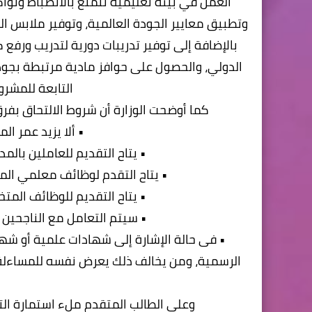
العمل في بيئة تعليمية تتمتع بالانضباط وتوا
وتطبيق معايير الجودة العالمية، وتوفير ملابس ال
بالإضافة إلى توفير تدريبات دورية لتدريب ورفع ك
الدولي، والحصول على حوافز مادية مرتبطة بجودة
التابعة للمشر
كما أوضحت الوزارة أن شروط الالتحاق بفرق 
• ألا يزيد عمر المتقدم عن 55 
• يتاح التقديم للعاملين بالم
• يتاح التقدم لوظائف معلمي المو
• يتاح التقديم للوظائف الم
• سيتم التعامل مع الناجحين 
• فى حالة الإشارة إلى شهادات علمية أو شها
الرسمية، ومن يخالف ذلك يعرض نفسه للمساءلة الق
وعلى الطالب المتقدم ملء استمارة التق