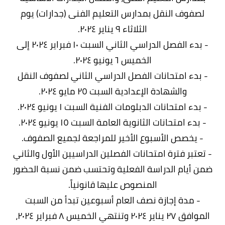
لصفوف النقل بمدارس التعليم الفنى (جدارات) يوم
الثلاثاء ٩ يناير ٢٠٢٤.
- بدء الفصل الدراسي الثاني السبت ١٠ فبراير ٢٠٢٤ إلى
الخميس ٦ يونيو ٢٠٢٤.
- بدء امتحانات الفصل الدراسي الثاني لصفوف النقل
والشهادة الإعدادية السبت ٢٥ مايو ٢٠٢٤.
- بدء امتحانات الدبلومات الفنية السبت ١ يونيو ٢٠٢٤.
- بدء امتحانات الثانوية العامة السبت ١٥ يونيو ٢٠٢٤.
- يخصص الأسبوع الأخير للمراجعة لجميع الصفوف.
- تعتبر فترة امتحانات الفصلين الدراسيين الأول والثاني
ضمن أيام الدراسة الفعلية وتحتسب ضمن نسبة الحضور
المنصوص عليها قانونياً.
- مدة إجازة نصف العام أسبوعين تبدأ من السبت
الموافق ٢٧ يناير ٢٠٢٤ وتنتهي الخميس ٨ فبراير ٢٠٢٤،