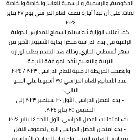
الحكومية، والرسمية، والرسمية للغات، والخاصة والخاصة
لغات، على أن تبدأ أجازة نصف العام الدراسي يوم ٢٧ يناير
٢٠٢٤.
كما أعلنت الوزارة أنه سيتم السماح للمدارس الدولية
الراغبة في بدء الدراسة مبكرا بداية الأسبوع الأخير من
شهر أغسطس الجاري، وذلك بعد التقدم بطلب لوزارة
التربية والتعليم لأخذ الموافقة اللازمة.
وأوضحت الخريطة الزمنية للعام الدراسي ٢٠٢٣ / ٢٠٢٤،
عدد الأسابيع للعام الدراسي ٣٥ أسبوعا علي النحو
التالي:-
- بدء الفصل الدراسي الأول ٣٠ سبتمبر ٢٠٢٣ إلى
الخميس ٢٥ يناير ٢٠٢٤.
- بدء امتحانات الفصل الدراسي الأول الأحد ١٤ يناير ٢٠٢٤.
- بدء امتحان الفصل الدراسى الاول لصفوف النقل
بمدارس التعليم الفنى، وامتحان الجدارات الأساسية