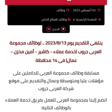
وظائف اعضاء هيئة تدريس
02 أغسطس 2023
وظائف
بالجامعات والمعاهد
الصفحة الرئيسية
وظائف القطاع الخاص
اخبار
الحجم
ينتهى التقديم يوم 2023/8/13 .. لوظائف مجموعة
العربى جروب (خدمة عملاء - كاشير - أمين مخزن -
عمال) فى 14 محافظة
مسابقة وظائف مجموعة العربى للحاصلين على
مؤهلات عليا ومتوسطة وعمال والتقديم على موقع
شركة العربى جروب
انضم إلينا بمجموعة العربى للعمل بفريق خدمة العملاء
بالوظائف التالية: