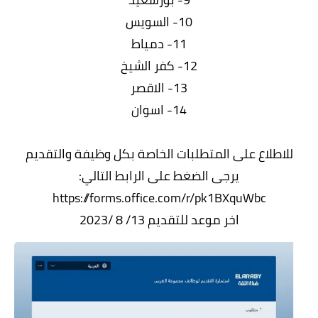
10- السويس
11- دمياط
12- كفر الشيخ
13- الاقصر
14- اسوان
للاطلاع على المتطلبات الخاصة بكل وظيفة والتقديم
يرجى الضغط على الرابط التالي:
https://forms.office.com/r/pk1BXquWbc
اخر موعد للتقديم 13/ 8 /2023