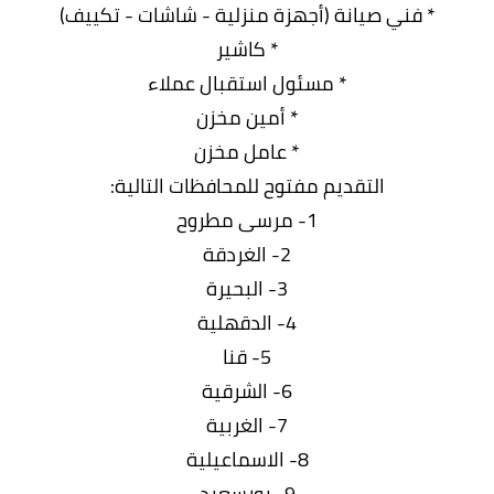
* فني صيانة (أجهزة منزلية - شاشات - تكييف)
* كاشير
* مسئول استقبال عملاء
* أمين مخزن
* عامل مخزن
التقديم مفتوح للمحافظات التالية:
1- مرسى مطروح
2- الغردقة
3- البحيرة
4- الدقهلية
5- قنا
6- الشرقية
7- الغربية
8- الاسماعيلية
9- بورسعيد