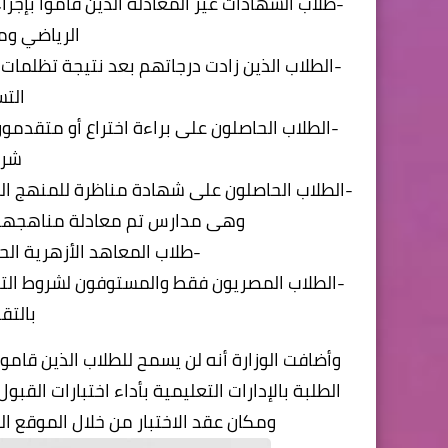
-طلاب الشهادات غير المعادلة الذين قاموا بإجر
الرياضي وم
-الطلاب الذين زادت درجاتهم بعد نتيجة تظلمات
التس
-الطلاب الحاصلون على براءة اختراع أو متقدمون
شرو
-الطلاب الحاصلون على شهادة مناظرة للمنهج ا
وهى مدارس تم معادلة مناهجها م
-طلاب المعاهد الأزهرية الح
-الطلاب المصريون فقط والمستوفون لشروط التقد
بالتق
وأضافت الوزارة أنه لن يسمح للطلاب الذين قام
الطلبة بالإدارات التعليمية بأداء اختبارات الق
ومكان عقد الاختبار من خلال الموقع الر