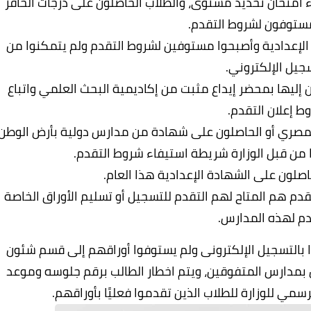
اء امتحان تحديد مستوى، والطلاب الحاصلون على درجات الحافز
ستوفون لشروط التقدم.
 الإعدادية وأصبحوا مستوفين لشروط التقدم ولم يتمكنوا من
جيل الإلكتروني.
 إليها بمحضر إيداع مثبت من إكاديمية البحث العلمي واتباع
ط إعلان التقدم.
لمصري أو الحاصلون على شهادة من مدارس دولية بأرض الوطن
ن قبل الوزارة شريطة استيفاء شروط التقدم.
اصلون على الشهادة الإعدادية هذا العام.
م هم المتاح لهم التقدم للتسجيل أو تسليم الأوراق الخاصة
دم لهذه المدارس.
وا بالتسجيل الإلكترونى ولم يستوفوا أوراقهم إلى قسم شئون
بول بمدارس المتفوقين، ويتم اخطار الطالب برقم جلوسه وموعد
سمي للوزارة للطلاب الذين تقدموا فعليًا بأوراقهم.