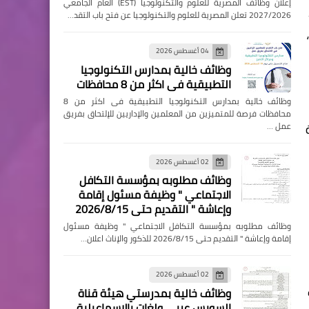
إعلان وظائف المصرية للعلوم والتكنولوجيا (EST) العام الجامعي
 للعام الدراسي 2023/
2027/2026 تعلن المصرية للعلوم والتكنولوجيا عن فتح باب التقد…
04 أغسطس 2026
وظائف خالية بمدارس التكنولوجيا
التطبيقية فى اكثر من 8 محافظات
وظائف خالية بمدارس التكنولوجيا التطبيقية فى اكثر من 8
محافظات فرصة للمتميزين من المعلمين والإداريين للإلتحاق بفريق
عمل …
ة
02 أغسطس 2026
وظائف مطلوبه بمؤسسة التكافل
18
الاجتماعي " وظيفة مسئول إقامة
وإعاشة " التقديم حتى 2026/8/15
وظائف مطلوبه بمؤسسة التكافل الاجتماعي " وظيفة مسئول
إقامة وإعاشة " التقديم حتى 2026/8/15 للذكور والإناث اعلان…
02 أغسطس 2026
وظائف خالية بمدرستي هيئة قناة
السويس عربي ولغات بالإسماعيلية