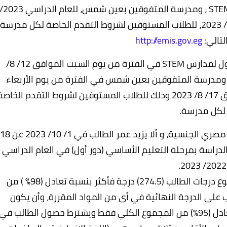
الطلاب الراغبين في التقدم لمدارس المتفوقين STEM ، ومدرسة المتفوقين بعين شمس،
2024، وذلك في الفترة من 5/ 7/ 2023 إلى 25/ 7/ 2023، للطلاب المستوفين لشروط التقدم الخاصة لكل مدرسة،
لتالي:
http://emis.gov.eg
وأوضحت الوزارة أنه قد تقرر إجراء اختبارات القبول لمدارس STEM في الفترة من يوم السبت الموافق 12/ 8/
20 وحتي يوم الثلاثاء الموافق 15/ 8/ 2023، ومدرسة المتفوقين بعين شمس في الفترة من يوم الأربعاء
الموافق 16/ 8/ 2023 وحتى يوم الخميس الموافق 17/ 8/ 2023 وذلك للطلاب المستوفين لشروط التقدم الخاص
لكل مدرسة.
وتتضمن الشروط العامة للتقديم أن يكون الطالب مصري الجنسية، و ألا يزيد عمر الطالب في 1/ 10/ 2023 عن 
الدراسة بمرحلة التعليم الأساسي (دور أول) في العام الدراسي
2022/ 2023.
وتتضمن الشروط الخاصة للتقديم أن يكون مجموع درجات الطالب (274.5) درجة فأكثر بنسبة تعادل (98% ) من
على الدرجة النهائية في أى من المواد المقررة، وأن يكون
مجموع درجات الطالب (266) درجة فأكثر بنسبة تعادل (95%) من المجموع الكلي فقط ويشترط حصول الطالب في