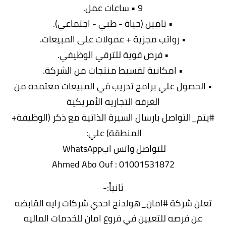
9 • ساعات عمل.
• تامين (حياة - طبي - اجتماعي).
• رواتب مجزية + عمولات على المبيعات.
• فرص قوية للترقي الوظيفي.
• امكانية تقسيط منتجات من الشركة.
• ‏الحصول علي برامج تدريب في المبيعات معتمده من
الغرفه التجاريه الأمريكية
#يتم_التواصل بارسال السيرة الذاتية مع ذكر (الوظيفة+
المنطقة) علي:
للتواصل واتس ابWhatsApp
Ahmed Abo Ouf : 01001531872
ثانياً:-
تعلن شركة #امان_هولدنج احدي شركات رايه القابضه
عن فرصه للتعيين في فروع امان للخدمات الماليه