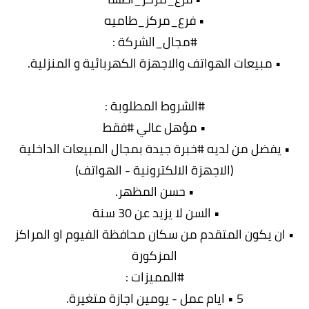
• فرع_مركز_طاميه
#مجال_الشركة :
• مبيعات الهواتف والاجهزة الكهربائية و المنزلية.
#الشروط المطلوبة :
• مؤهل عالي #فقط
• يفضل من لديه #خبرة جيدة بمجال المبيعات الداخلية
(الاجهزة الالكترونية - الهواتف)
• حسن المظهر.
• السن لا يزيد عن 30 سنة
• ان يكون المتقدم من سكان محافظة الفيوم او المراكز
المزكورة
#المميزات :
5 • ايام عمل - يومين اجازة متغيرة.