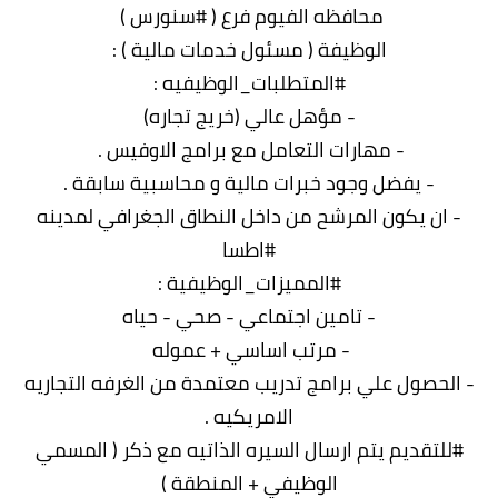
محافظه الفيوم فرع ( #سنورس )
الوظيفة ( مسئول خدمات مالية ) :
#المتطلبات_الوظيفيه :
- مؤهل عالي (خريج تجاره)
- مهارات التعامل مع برامج الاوفيس .
- يفضل وجود خبرات مالية و محاسبية سابقة .
- ان يكون المرشح من داخل النطاق الجغرافي لمدينه
#اطسا
#المميزات_الوظيفية :
- تامين اجتماعي - صحي - حياه
- مرتب اساسي + عموله
- الحصول علي برامج تدريب معتمدة من الغرفه التجاريه
الامريكيه .
#للتقديم يتم ارسال السيره الذاتيه مع ذكر ( المسمي
الوظيفي + المنطقة )