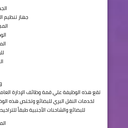
الجه
جهاز تنظيم ال
المج
الو
الم
لل
ال
و
تقع هذه الوظيفة علي قمة وظائف الإدارة العامة ل
لخدمات النقل البري للبضائع وتختص هذه الوظ
للبضائع والشاحنات الأجنبية طبقاً للتراخي
الم