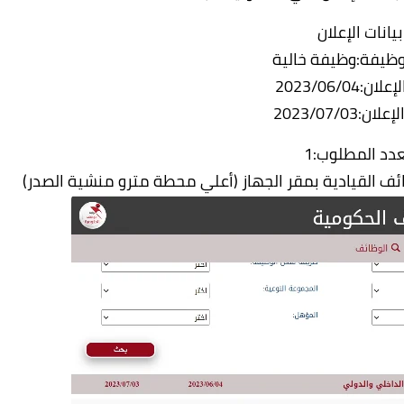
بيانات الإعلان
لوظيفة:وظيفة خالية
ن:2023/06/04
ن:2023/07/03
عدد المطلوب:1
وظائف القيادية بمقر الجهاز (أعلي محطة مترو منشية الصدر)