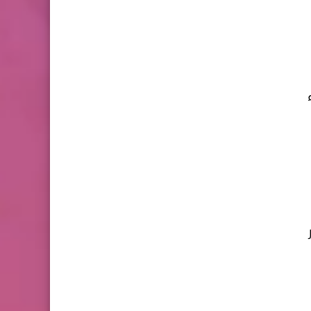
ر 3 سنوات - 8 صور