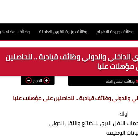
وظائف جريدة الاهرام
وظائف وزارة القوى العاملة
وظائف اعضاء هيئ
ي الداخلي والدولي وظائف قيادية .. للحاصلين
مؤهلات عليا
الحجم
وظائف القطاع العام
لي والدولي وظائف قيادية .. للحاصلين على مؤهلات عليا
اولا:-
دمات النقل البري للبضائع والنقل الدولي
يانات الوظيفة