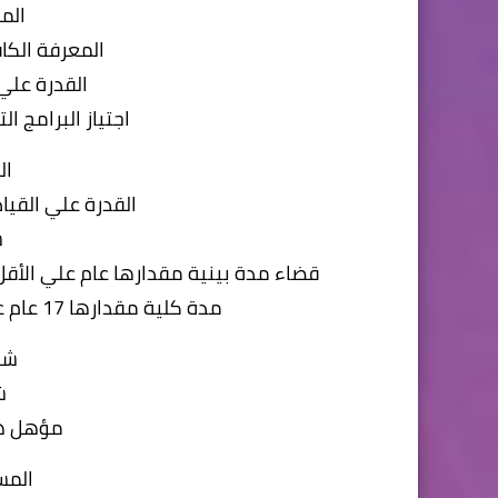
الم
المعرفة الكاف
القدرة علي
اجتياز البرامج ا
ال
القدرة علي القياد
س
قضاء مدة بينية مقدارها عام علي الأقل
مدة كلية مقدارها 17 عام علي الأقل تتفق مع طبيعة عمل الوظيفة
شر
ش
مؤهل ه
المس