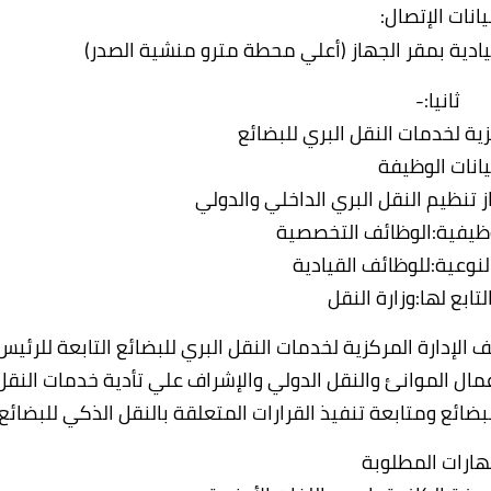
يانات الإتصال:
قيادية بمقر الجهاز (أعلي محطة مترو منشية الصدر)
ثانيا:-
زية لخدمات النقل البري للبضائع
يانات الوظيفة
ز تنظيم النقل البري الداخلي والدولي
ظيفية:الوظائف التخصصية
نوعية:للوظائف القيادية
تابع لها:وزارة النقل
إدارة المركزية لخدمات النقل البري للبضائع التابعة للرئيس
مال الموانئ والنقل الدولي والإشراف علي تأدية خدمات النقل
ضائع ومتابعة تنفيذ القرارات المتعلقة بالنقل الذكي للبضائع.
هارات المطلوبة