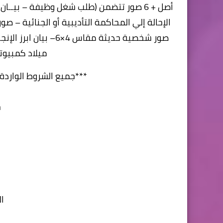
أصل + 6 صور تتضمن (طلب شغل وظيفة – بيــ
صور شخصية حديثة مقاس
ميلاد كمبيوتر
***جميع الشروط الواردة
ح
ا