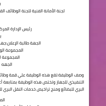
ب
لجنة الأمانة الفنية للجنة الوظائف ال
رئيس الإدارة المرك
ب
الجهة طالبة الإعلان:جها
المجموعة الو
المجموعة ال
الجهه ال
وصف الوظيفة:تقع هذه الوظيفة علي قمة وظائف ال
التنفيذي للجهاز وتختص هذه الوظيفة بمتابعة أع
البري للبضائع ومنح تراخيص خدمات النقل البري للب
الم