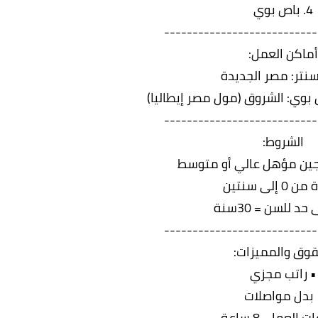
4. باص بوي
---------------------------
أماكن العمل:
نتر: مصر الجديدة
 بوي: الشروق (مول مصر إيطاليا)
---------------------------
الشروط:
يجين مؤهل عالي أو متوسط
0 إلى سنتين
د للسن = 30سنة
---------------------------
قوق والمميزات:
• راتب مجزي
 بدل مواصلات
 العمل=8 ساعة