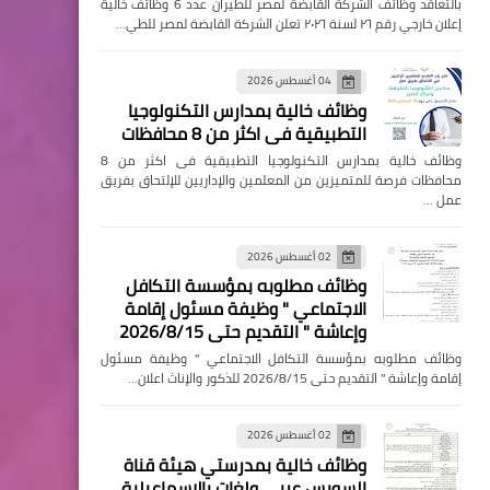
بالتعاقد وظائف الشركة القابضة لمصر للطيران عدد 6 وظائف خالية
إعلان خارجي رقم ٢٦ لسنة ٢٠٢٦ تعلن الشركة القابضة لمصر للطي…
04 أغسطس 2026
وظائف خالية بمدارس التكنولوجيا
التطبيقية فى اكثر من 8 محافظات
وظائف خالية بمدارس التكنولوجيا التطبيقية فى اكثر من 8
محافظات فرصة للمتميزين من المعلمين والإداريين للإلتحاق بفريق
عمل …
02 أغسطس 2026
وظائف مطلوبه بمؤسسة التكافل
الاجتماعي " وظيفة مسئول إقامة
وإعاشة " التقديم حتى 2026/8/15
وظائف مطلوبه بمؤسسة التكافل الاجتماعي " وظيفة مسئول
إقامة وإعاشة " التقديم حتى 2026/8/15 للذكور والإناث اعلان…
02 أغسطس 2026
وظائف خالية بمدرستي هيئة قناة
السويس عربي ولغات بالإسماعيلية