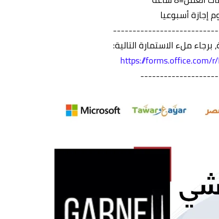
وم إجازة أسبوعيا
---------------------------
 برجاء ملء الاستمارة التالية:
https://forms.office.com
--------------------