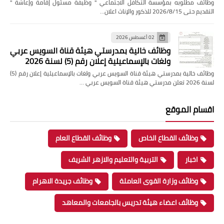
وظائف مطلوبه بمؤسسة التكافل الاجتماعي " وظيفة مسئول إقامة وإعاشة "
التقديم حتى 2026/8/15 للذكور والإناث اعلان…
02 أغسطس 2026
وظائف خالية بمدرستي هيئة قناة السويس عربي
ولغات بالإسماعيلية إعلان رقم (5) لسنة 2026
وظائف خالية بمدرستي هيئة قناة السويس عربي ولغات بالإسماعيلية إعلان رقم (5)
لسنة 2026 تعلن مدرستي هيئة قناة السويس عربي …
اقسام الموقع
وظائف القطاع الخاص
وظائف القطاع العام
اخبار
التربية والتعليم والازهر الشريف
وظائف وزارة القوى العاملة
وظائف جريدة الاهرام
وظائف اعضاء هيئة تدريس بالجامعات والمعاهد