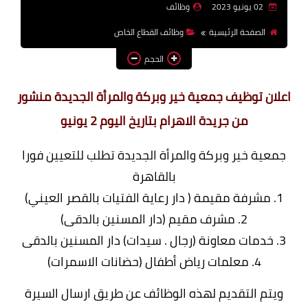
02 يونيو 2023
وظائف
وظائف اعضاء هيئة تدريس
الصفحة الرئيسية
وظائف القطاع الخاص
بالجامعات والمعاهد
الحجم
اخبار
اعلان توظيف جمعية خير وبركة والمرأة الجديدة منشور
من جريدة الاهرام بتاريخ اليوم 2 يونيو
جمعية خير وبركة والمرأة الجديدة تطلب للتعيين فورا
بالقاهرة
1. مشرفة مقيمة ( دار رعاية الفتيات بالقصر العيني)
2. مشرف مقيم (دار المسنين بالدقى)
3. خدمات معاونة (رجال . سيدات) دار المسنين بالدقى
4. معلمات رياض أطفال (حضانات الاسمرات)
ويتم التقديم لهذه الوظائف عن طريق ارسال السيرة