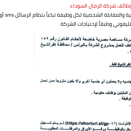
ظائف شركة الرمال السوداء
سيتم إرسال توقيتات ومكان إجراء الاختبارات الفنية والمقابلة الشخصية لكل وظيفة تباعاً بنظام الرسائل s
ليفوني وطبقاً لإحتياجات الشركة