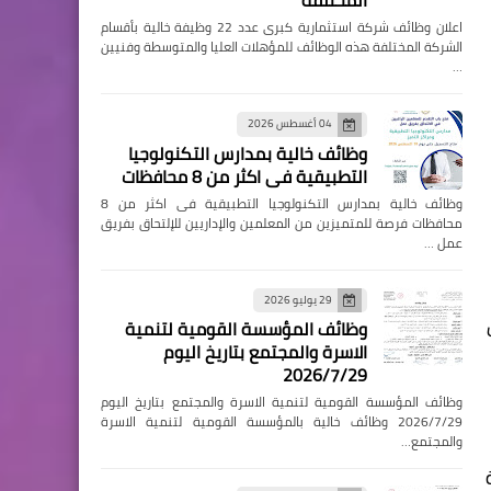
المختلفة
اعلان وظائف شركة استثمارية كبرى عدد 22 وظيفة خالية بأقسام
الشركة المختلفة هذه الوظائف للمؤهلات العليا والمتوسطة وفنيين
…
04 أغسطس 2026
وظائف خالية بمدارس التكنولوجيا
التطبيقية فى اكثر من 8 محافظات
وظائف خالية بمدارس التكنولوجيا التطبيقية فى اكثر من 8
محافظات فرصة للمتميزين من المعلمين والإداريين للإلتحاق بفريق
عمل …
29 يوليو 2026
وظائف المؤسسة القومية لتنمية
الاسرة والمجتمع بتاريخ اليوم
2026/7/29
وظائف المؤسسة القومية لتنمية الاسرة والمجتمع بتاريخ اليوم
2026/7/29 وظائف خالية بالمؤسسة القومية لتنمية الاسرة
والمجتمع…