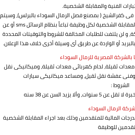
تبارات الفنية والمقابلة الشخصية.
 فى كفرالشيخ ( بمصنع فصل الرمال السوداء بالبرلس)، وسيتم
إرسال توقيتات ومكان إجراء الاختبارات الفنية والمقابلة الشخصية لكل وظيفة تباعاً بنظام الرسائل sms أو عن
ة، و لن يلتفت للطلبات المخالفة للشروط والتوقيتات المحددة
 بالبريد أو الواردة عن طريق أى وسيلة أخرى خلاف هذا الإعلان.
 بالشركة المصرية للرمال السوداء
عدات ثقيلة، لحام كهربائى معدات ثقيلة، وميكانيكى نقل
، وفنى عفشة نقل ثقيل، ومساعد ميكانيكى سيارات
الشروط :
ألا يزيد السن عن 38 سنه
شركة الرمال السوداء
درجات المالية
للمتقدمين وذلك بعد اجراء المقابلة الشخصية
تقدمين للوظيفة