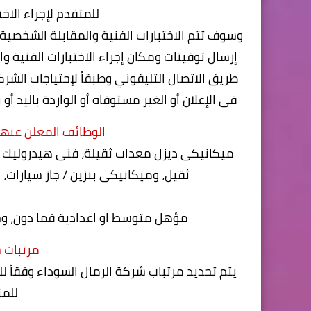
للمتقدم لإجراء الاخ
وسوف تتم الاختبارات الفنية والمقابلة الشخصية
طريق الاتصال التليفوني وطبقاً لإحتياجات الشرك
فى الإعلان أو الغير مستوفاه أو الواردة باليد أو
الوظائف المعلن عنها
ميكانيكى ديزل معدات ثقيلة، فنى هيدروليك م
ثقيل، وميكانيكى بنزين / جاز سيارات
مؤهل متوسط او اعدادية فما دون، وخبرة لا تقل عن 5 سنوات، و
مرتبات 
يتم تحديد مرتباب شركة الرمال السوداء وفقاً لل
للم