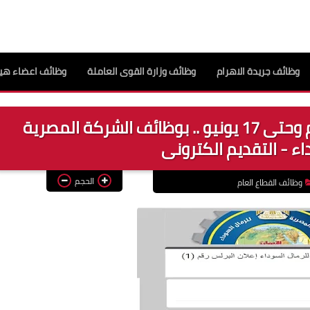
وظائف جريدة الاهرام
وظائف وزارة القوى العاملة
وظائف اعضاء هيئ
تم فتح باب التقديم بداية من اليوم وحتى 17 يونيو .. بوظائف الشركة المصرية
اء - التقديم الكترونى
الحجم
وظائف القطاع العام