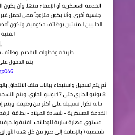
الخدمة العسكرية أو الإعفاء منها، وأن يكون 
جنسية أخرى، وألا يكون متزوجاً ممن تحمل غير 
الحاليين المثبتين بوظائف حكومية، وتكون أفضلية
الفنية 
إ
طريقة وخطوات التقديم لوظائف جه
يتم الدخول على
/gp046
ثم يتم تسجيل واستيفاء بيانات ملف الالتحاق بال
8 يونيو الجاري حتى 17يونيو الج
حالة تكرار تسجيله على أكثر من وظيفة، ويتم إح
الخدمة العسكرية - شهادة الميلاد - بطاقة الرق
شخصية ( بالإضافة إلى صور من كل هذه الأوراق 