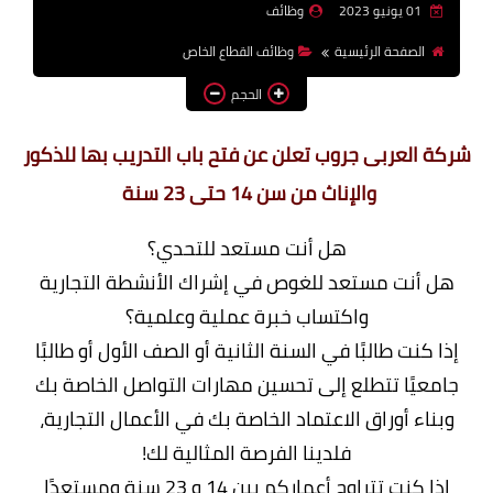
01 يونيو 2023
وظائف
وظائف اعضاء هيئة تدريس
الصفحة الرئيسية
وظائف القطاع الخاص
بالجامعات والمعاهد
الحجم
اخبار
شركة العربى جروب تعلن عن فتح باب التدريب بها للذكور
والإناث من سن 14 حتى 23 سنة
هل أنت مستعد للتحدي؟
هل أنت مستعد للغوص في إشراك الأنشطة التجارية
واكتساب خبرة عملية وعلمية؟
إذا كنت طالبًا في السنة الثانية أو الصف الأول أو طالبًا
جامعيًا تتطلع إلى تحسين مهارات التواصل الخاصة بك
وبناء أوراق الاعتماد الخاصة بك في الأعمال التجارية،
فلدينا الفرصة المثالية لك!
إذا كنت تتراوح أعماركم بين 14 و 23 سنة ومستعدًا