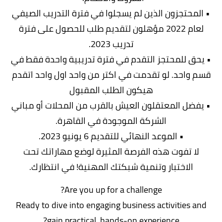
• المحتجزون الذين لم يسجلوا في فترة التدريب الصيفي
لعام 2022 مؤهلون لتقديم طلب للحصول على فترة
تدريب 2023.
• يحق للمحتجز التقدم في فترة تدريبية واحدة فقط في
قسم واحد. لو تقدمت في اكتر من واحد اول واحد اتقدم
هيكون الطلب المقبول
• يفضل المعتقلون العيش بالقرب من المحلات أو مباني
الشركة الموجودة في القاهرة.
• الموعد النهائي للتقديم 6 يونيو 2023.
لا تفوت هذه الفرصة المثيرة لوضع مهاراتك تحت
الاختبار وتنمية شبكتك المهنية! في انتظارك.
Are you up for a challenge?
Ready to dive into engaging business activities and
gain practical, hands-on experience?