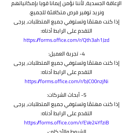
الإعاقة الجسدية، لأننا نؤمن إيمانا قويا بإمكانياتهم
ونريد توفير فرص متكافئة للجميع.
إذا كنت مهتمًا وتستوفي جميع المتطلبات، يرجى
التقدم على الرابط أدناه:
https://forms.office.com/r/Qth3ah1Jzd
4- تجربة العميل:
إذا كنت مهتمًا وتستوفي جميع المتطلبات، يرجى
التقدم على الرابط أدناه:
https://forms.office.com/r/bJC00nzjNi
5- أبحاث الشركات:
إذا كنت مهتمًا وتستوفي جميع المتطلبات، يرجى
التقدم على الرابط أدناه:
https://forms.office.com/r/EVe24YfziB
الشروط والأحكام:-