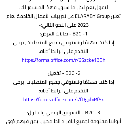
لتقول نعم لكل ما سبق، فهذا المنشور لك.
تعلن ELARABY Group عن تدريبات الأعمال القادمة لعام
2023 على النحو التالي:-
1- B2C - صالات العرض:
إذا كنت مهتمًا وتستوفي جميع المتطلبات، يرجى
التقدم على الرابط أدناه:
https://forms.office.com/r/6Szcke13Bh
2- B2C - تفعيل:
إذا كنت مهتمًا وتستوفي جميع المتطلبات، يرجى
التقدم على الرابط أدناه:
https://forms.office.com/r/fDgpbiRf5x
3- B2C - التسويق الرقمي والحلول:
أبوابنا مفتوحة لجميع الأفراد الطامحين، بمن فيهم ذوي