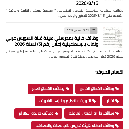
2026/8/15
وظائف مطلوبه بمؤسسة التكافل الاجتماعي " وظيفة مسئول إقامة وإعاشة "
التقديم حتى 2026/8/15 للذكور والإناث اعلان…
02 أغسطس 2026
وظائف خالية بمدرستي هيئة قناة السويس عربي
ولغات بالإسماعيلية إعلان رقم (5) لسنة 2026
وظائف خالية بمدرستي هيئة قناة السويس عربي ولغات بالإسماعيلية إعلان رقم (5)
لسنة 2026 تعلن مدرستي هيئة قناة السويس عربي …
اقسام الموقع
وظائف القطاع الخاص
وظائف القطاع العام
اخبار
التربية والتعليم والازهر الشريف
وظائف وزارة القوى العاملة
وظائف جريدة الاهرام
وظائف اعضاء هيئة تدريس بالجامعات والمعاهد