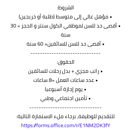
الشروط:
• مؤهل عالي إلى متوسط (طلبة أو خريجين)
• أقصى حد للسن لموظفي الكول سنتر و الحجز = 30
سنة
• أقصى حد للسن للسائقين= 60 سنة
------------------------------
الحقوق:
• راتب مجزي + بدل رحلات للسائقين
• عدد ساعات العمل =8 ساعات
• يوم إجازة أسبوعيا
• تأمين اجتماعي وطبي
-------------------------------
للتقديم للوظيفة، برجاء ملء الاستمارة التالية:
https://forms.office.com/r/E1NM2DK3fY