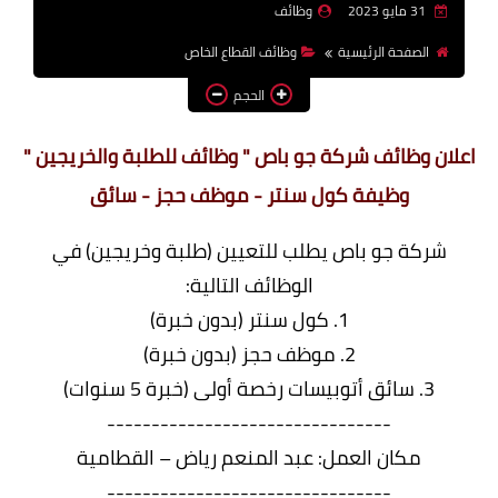
31 مايو 2023
وظائف
وظائف اعضاء هيئة تدريس
الصفحة الرئيسية
وظائف القطاع الخاص
بالجامعات والمعاهد
الحجم
اخبار
اعلان وظائف شركة جو باص " وظائف للطلبة والخريجين "
وظيفة كول سنتر - موظف حجز - سائق
شركة جو باص يطلب للتعيين (طلبة وخريجين) في
الوظائف التالية:
1. كول سنتر (بدون خبرة)
2. موظف حجز (بدون خبرة)
3. سائق أتوبيسات رخصة أولى (خبرة 5 سنوات)
--------------------------------
مكان العمل: عبد المنعم رياض – القطامية
--------------------------------