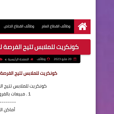
وظائف القطاع العام
وظائف القطاع الخاص
الرئيسية
كونكريت للملابس تتيح الفرصة لل
20 مايو 2023
وظائف
الصفحة الرئيسية
كونكريت للملابس تتيح الفرصة ل
كونكريت للملابس تتيح الف
１. مبيعات بالفروع (طلبة وخريجين مؤهل عالي)
--------
أماكن ال