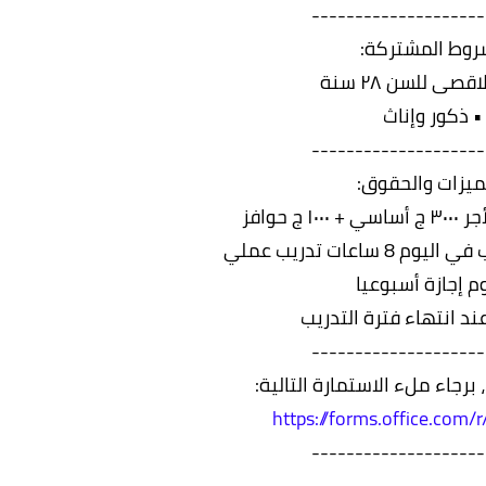
--------------------
روط المشتركة:
قصى للسن ٢٨ سنة
• ذكور وإناث
--------------------
ميزات والحقوق:
ج حوافز
 ساعات تدريب عملي
وم إجازة أسبوعيا
د انتهاء فترة التدريب
--------------------
 برجاء ملء الاستمارة التالية:
https://forms.office.com
--------------------