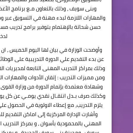
والمهارات اللازمة لبدء مهنة في التسويق عبر وسا
حسن شحاتة بالإهتمام بتوفير برامج تدريب مس
لدخ
وأوضحت الوزارة في بيان لها اليوم الخميس ، ان
ومن مميزات التدريب : إتقان الأدوات والمهارات ا
وشهادة معتمدة بإتمام الدورة من وزارة القوى الع
وكذلك صرف بـدل انتقـال نقدي يومـي عن كل يوم 
يلزم التدريب، مع إعطاء الاولوية في الحصول عل
وأشارت الإدارة المركزية إلى اماكن التقديم ل
المهني بالمحمودية بأسوان ، و بمركز التدريب 
سويف ، ومدينة بني سويف الجديدة ، و بمركز ال