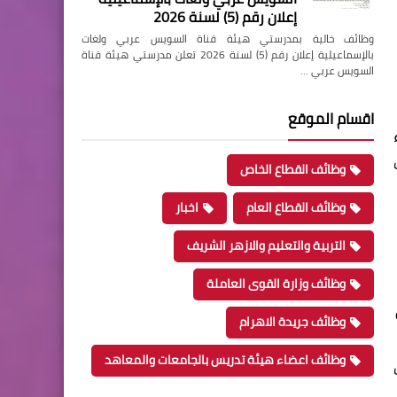
إعلان رقم (5) لسنة 2026
وظائف خالية بمدرستي هيئة قناة السويس عربي ولغات
بالإسماعيلية إعلان رقم (5) لسنة 2026 تعلن مدرستي هيئة قناة
السويس عربي …
اقسام الموقع
وظائف القطاع الخاص
وظائف القطاع العام
اخبار
التربية والتعليم والازهر الشريف
وظائف وزارة القوى العاملة
وظائف جريدة الاهرام
وظائف اعضاء هيئة تدريس بالجامعات والمعاهد