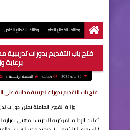
وظائف القطاع العام
وظائف القطاع الخاص
الرئيسية
فتح باب التقديم بدورات تدريبية م
برعاية و
25 مايو 2023
وظائف
الصفحة الرئيسية
فتح باب التقديم بدورات تدريبية مجانية على ال
وزارة القوى العاملة تعلن دورات تد
أعلنت الإدارة المركزية للتدريب المهنى بوزارة 
(التسويق الإلكترونى) بصعيد مصر للشباب والف