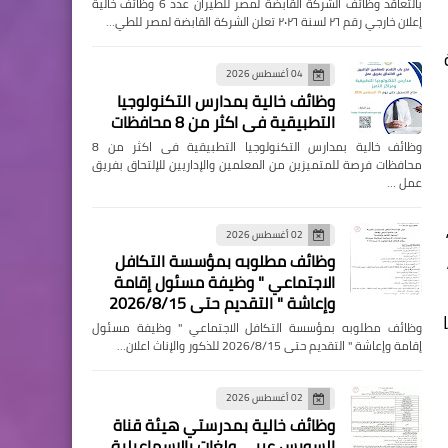
بالتعاقد وظائف الشركة القابضة لمصر للطيران عدد 6 وظائف خالية
إعلان خارجي رقم ٢٦ لسنة ٢٠٢٦ تعلن الشركة القابضة لمصر للطي…
04 أغسطس 2026
وظائف خالية بمدارس التكنولوجيا
التطبيقية فى اكثر من 8 محافظات
وظائف خالية بمدارس التكنولوجيا التطبيقية فى اكثر من 8
محافظات فرصة للمتميزين من المعلمين والإداريين للإلتحاق بفريق
عمل …
ى ،
02 أغسطس 2026
وظائف مطلوبه بمؤسسة التكافل
الاجتماعي " وظيفة مسئول إقامة
وإعاشة " التقديم حتى 2026/8/15
وظائف مطلوبه بمؤسسة التكافل الاجتماعي " وظيفة مسئول
إقامة وإعاشة " التقديم حتى 2026/8/15 للذكور والإناث اعلان…
02 أغسطس 2026
وظائف خالية بمدرستي هيئة قناة
السويس عربي ولغات بالإسماعيلية