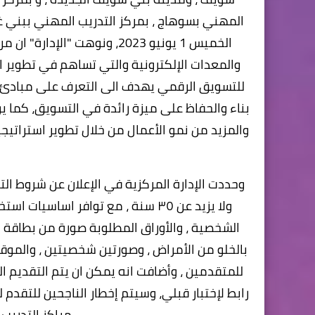
الخميس 1 يونيو 2023، ونوهت 
والمعدات الإلكترونية والتي تساهم في تطوير ال
للتسويق الرقمي يهدف الى التعرف على مبادئ و
بناء والحفاظ على ميزة رائدة في التسويق، كما يو
والمزيد من نمو الأعمال من خلال تطوير استراتي
ولا يزيد عن ٣٥ سنة ، مع توافر اساسي
الشخصية ، والأوراق المطلوبة صورة من بطاقة 
بالخلو من الأمراض ، وصورتين شخصيتين ، والموق
رابط لإختبار قبلي، وسيتم إخطار الناجحين للتقد
مراكز التدريب 