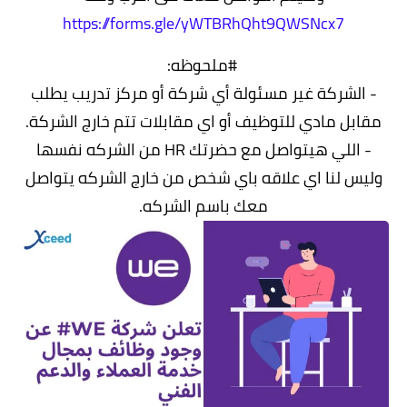
https://forms.gle/yWTBRhQht9QWSNcx7
#ملحوظه:
- الشركة غير مسئولة أي شركة أو مركز تدريب يطلب
مقابل مادي للتوظيف أو اي مقابلات تتم خارج الشركة.
- اللي هيتواصل مع حضرتك HR من الشركه نفسها
وليس لنا اي علاقه باي شخص من خارج الشركه يتواصل
معك باسم الشركه.