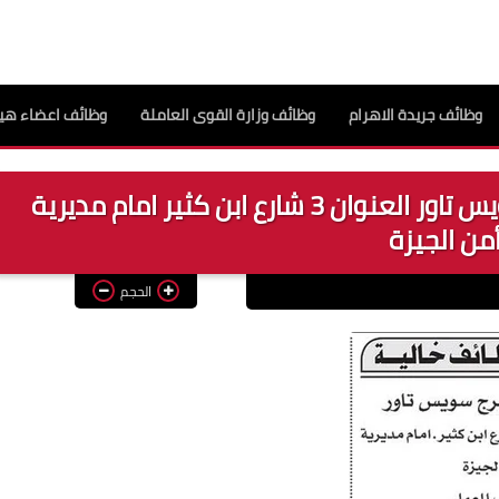
وظائف جريدة الاهرام
وظائف وزارة القوى العاملة
وظائف اعضاء هيئ
اعلان عن وظائف خالية فى برج سويس تاور العنوان 3 شارع ابن كثير امام مديرية
من الجيزة
الحجم