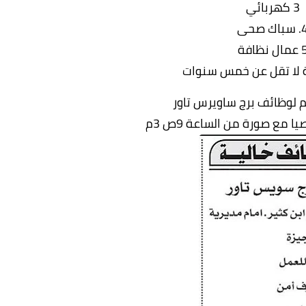
3 كهربائي
باك صحى
مال نظافة
ة لا تقل عن خمس سنوات
م لوظائف برج ساويرس تاور
مع صورة من الساعة 9ص 3م