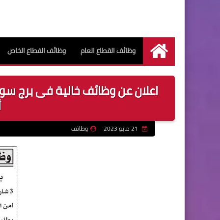
وظائف القطاع العام
وظائف القطاع الخاص
الرئيسية
أ
21 مايو 2023
وظائف