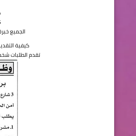
4. س
5 ع
الجميع خبر
كيفية التقدي
تقدم الطلبات شخصيا 