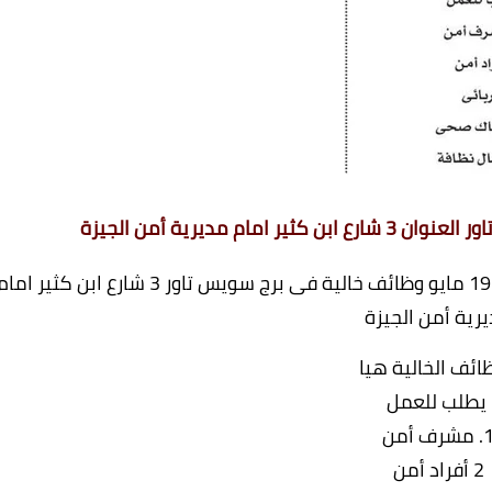
ام مديرية أمن الجيزة
منشور من جريدة الاهرام العدد الاسبوعى بتاريخ 19 مايو وظائف خالية فى برج سويس تاور 3 شارع ابن كثير ام
رية أمن الجيزة
ائف الخالية هيا
يطلب للعمل
مشرف أمن
2 أفراد أمن