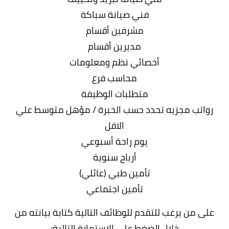
فني صيانة سباكة
مشرفين أقسام
مديرين أقسام
أخصائي نظم ومعلومات
محاسب فرع
متطلبات الوظيفة
رواتب مجزيه تحدد حسب الخبرة / مؤهل متوسط علي
الاقل
يوم راحة أسبوعي
أرباح سنوية
تأمين طبي (عائلي)
تأمين اجتماعي
على من يرغب للتقدم للوظائف التالية كتابة بيانته من
خلال الضغط علي الاستمارة التالية: