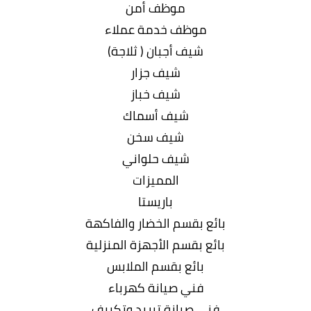
موظف أمن
موظف خدمة عملاء
شيف أجبان ( ثلاجة)
شيف جزار
شيف خباز
شيف أسماك
شیف سخن
شيف حلواني
المميزات
باریستا
بائع بقسم الخضار والفاكهة
بائع بقسم الأجهزة المنزلية
بائع بقسم الملابس
فني صيانة كهرباء
فني صيانة تبريد وتكييف