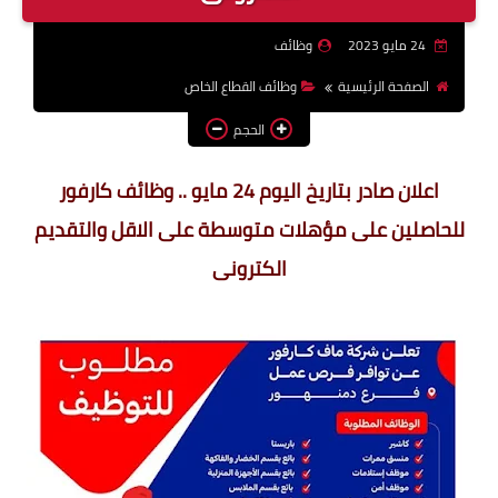
وظائف اعضاء هيئة تدريس
24 مايو 2023
وظائف
بالجامعات والمعاهد
الصفحة الرئيسية
وظائف القطاع الخاص
اخبار
الحجم
اعلان صادر بتاريخ اليوم 24 مايو .. وظائف كارفور
للحاصلين على مؤهلات متوسطة على الاقل والتقديم
الكترونى