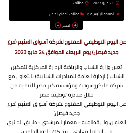
21 مايو 2023
وظائف
وظائف اعضاء هيئة تدريس
الصفحة الرئيسية
وظائف القطاع الخاص
بالجامعات والمعاهد
الحجم
اخبار
عن اليوم التوظيفي المفتوح لشركة أسواق العثيم (فرع
جديد فيصل) يوم الاربعاء الموافق 24 مايو 2023
تعلن وزارة الشباب والرياضة الإدارة المركزية لتمكين
الشباب (الإدارة العامة للمبادرات الشبابية) بالتعاون مع
شركة مايكروسوفت ومؤسسة كير مصر للتنمية من
خلال مبادرة توظيف مصر
عن اليوم التوظيفي المفتوح لشركة أسواق العثيم (فرع
جديد فيصل)
العنوان: وان قطاميه - معمار المرشدي - طريق الدائري
في اتجاه المعادي - برج 215 الدور الخامس