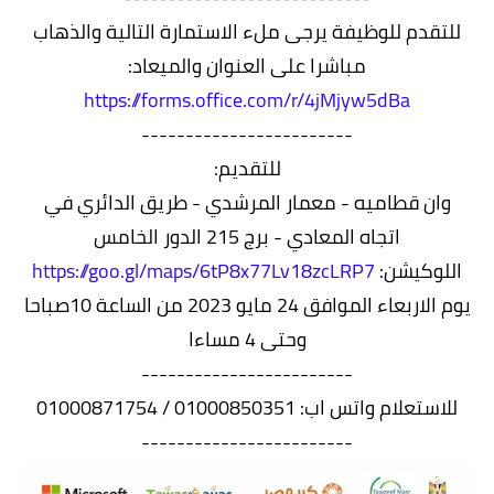
للتقدم للوظيفة يرجى ملء الاستمارة التالية والذهاب
مباشرا على العنوان والميعاد:
https://forms.office.com/r/4jMjyw5dBa
------------------------
للتقديم:
وان قطاميه - معمار المرشدي - طريق الدائري في
اتجاه المعادي - برج 215 الدور الخامس
اللوكيشن:
https://goo.gl/maps/6tP8x77Lv18zcLRP7
يوم الاربعاء الموافق 24 مايو 2023 من الساعة 10صباحا
وحتى 4 مساءا
------------------------
للاستعلام واتس اب: 01000850351 / 01000871754
------------------------