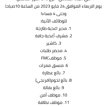
يوم الاربعاء الموافق 24 مايو 2023 من الساعة 10صباحا
وحتى 4 مساءا
للوظائف الأتية:
1. مدير اغذية طازجة
2. مشرف أغذية جافة
3. كاشير
4. محضر طلبات
5. موظفFMC
6. منسق ممرات
7. بائع عطارة
8. بائع لحوم(افرنجي)
9. بائع بقالة
10. موظف أمن
11. موظف نظافة