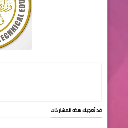
قد تُعجبك هذه المشاركات