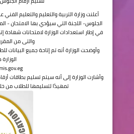
تسليم أرقام الجلوس للطل
أعلنت وزارة التربية والتعليم والتعليم الفني ع
الجلوس- اللجنة التي سيؤدي بها الامتحان - المو
والتى من المقرر أن تبدأ ي
وأوضحت الوزارة أنه تم إتاحة جميع البيانات ل
الوزارة 
mis.gov.eg/
تمهيدًا لتسليمها للطلاب من خلال الم