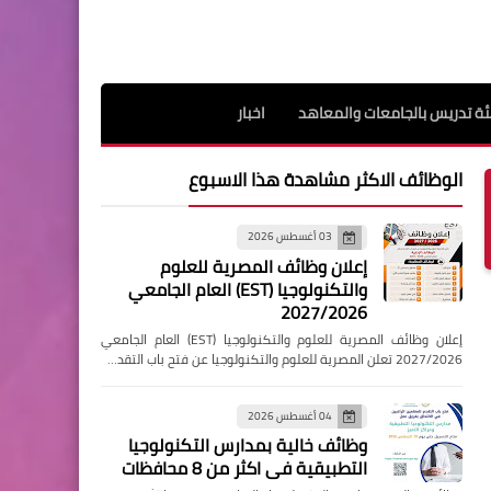
ة تدريس بالجامعات والمعاهد
اخبار
الوظائف الاكثر مشاهدة هذا الاسبوع
03 أغسطس 2026
إعلان وظائف المصرية للعلوم
والتكنولوجيا (EST) العام الجامعي
2027/2026
إعلان وظائف المصرية للعلوم والتكنولوجيا (EST) العام الجامعي
2027/2026 تعلن المصرية للعلوم والتكنولوجيا عن فتح باب التقد…
04 أغسطس 2026
وظائف خالية بمدارس التكنولوجيا
التطبيقية فى اكثر من 8 محافظات