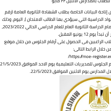
اب بالمدارس الاثنين ٢٢ مايو
ن إتاحة البيانات الخاصة بطلاب الشهادة الثانوية العامة (رقم
اد الدراسية التي سيؤدي بها الطالب الامتحان )، اليوم، وذلك
في إطار استعدادات الوزارة لامتحانات شهادة إتمام الدراسة الثانوية العام للعام الدراسي الحالي 2023/2022،
وم 12 يونيو المقبل.
لطلاب الراغبين فى الحصول على أرقام الجلوس من خلال موقع
من خلال الرابط التالى:
https://moe-register.e
وأشارت الوزارة إلى أنه سيتم تسليم بطاقات أرقام الجلوس للمديريات التعليمية يوم الاحد الموافق 21/5/2023
دارس يوم الاثنين الموافق 22/5/2023.