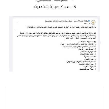
5- عدد ٢ صورة شخصية.