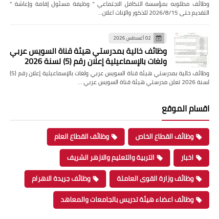
وظائف مطلوبه بمؤسسة التكافل الاجتماعي " وظيفة مسئول إقامة وإعاشة "
التقديم حتى 2026/8/15 للذكور والإناث اعلان…
02 أغسطس 2026
وظائف خالية بمدرستي هيئة قناة السويس عربي
ولغات بالإسماعيلية إعلان رقم (5) لسنة 2026
وظائف خالية بمدرستي هيئة قناة السويس عربي ولغات بالإسماعيلية إعلان رقم (5)
لسنة 2026 تعلن مدرستي هيئة قناة السويس عربي …
اقسام الموقع
وظائف القطاع الخاص
وظائف القطاع العام
اخبار
التربية والتعليم والازهر الشريف
وظائف وزارة القوى العاملة
وظائف جريدة الاهرام
وظائف اعضاء هيئة تدريس بالجامعات والمعاهد