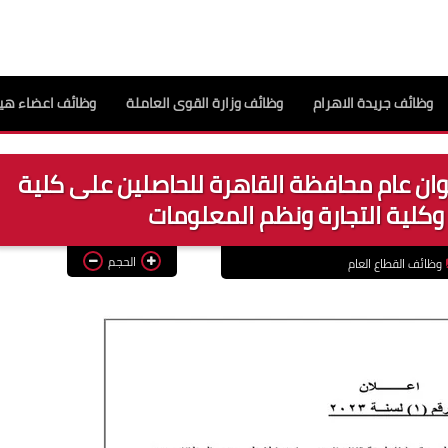
وظائف جريدة الاهرام
وظائف وزارة القوى العاملة
وظائف اعضاء هيئ
2 .. وظائف بديوان عام محافظة القاهرة للحاصلين على كلية
 وكلية التجارة ونظم المعلومات
الحجم
وظائف القطاع العام