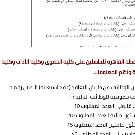
يوان عام محافظة القاهرة للحاصلين على كلية الحقوق وكلية الاّداب وكلية
رة ونظم المعلومات
تعلن محافظة القاهرة عن حاجتها لشغل بعض الوظائف عن طريق التعاقد (عقد استعانه) الاعلان رقم 1
سب الى العدد المطلوب 46