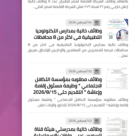
بالتعاقد وظائف الشركة القابضة لمصر للطيران عدد 6 وظائف خالية
إعلان خارجي رقم ٢٦ لسنة ٢٠٢٦ تعلن الشركة القابضة لمصر للطي…
04 أغسطس 2026
وظائف خالية بمدارس التكنولوجيا
التطبيقية فى اكثر من 8 محافظات
وظائف خالية بمدارس التكنولوجيا التطبيقية فى اكثر من 8
محافظات فرصة للمتميزين من المعلمين والإداريين للإلتحاق بفريق
عمل …
02 أغسطس 2026
وظائف مطلوبه بمؤسسة التكافل
الاجتماعي " وظيفة مسئول إقامة
وإعاشة " التقديم حتى 2026/8/15
وظائف مطلوبه بمؤسسة التكافل الاجتماعي " وظيفة مسئول
إقامة وإعاشة " التقديم حتى 2026/8/15 للذكور والإناث اعلان…
02 أغسطس 2026
وظائف خالية بمدرستي هيئة قناة
السويس عربي ولغات بالإسماعيلية