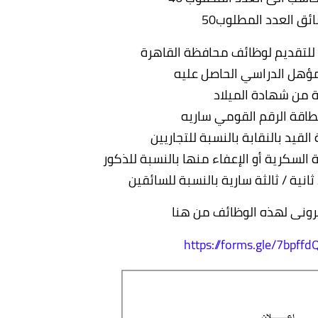
ق العدد المطلوب50
للتقديم لوظائف محافظة القاهرة
ترونى لهذه الوظائف من هنا
https://forms.gle/7bpff