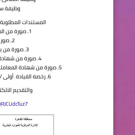
وظيفة سائ
المستندات المطلوبة 
1. صورة من المؤهل الدراسي الحاصل عليه
2. صورة من شهادة الميلاد
3. صورة من بطاقة الرقم القومي ساريه
4. صورة من شهادة القيد بالنقابة بالنسبة للتجاريين
5. صورة من شهادة المعاملة السكرية أو الإعفاء منها بالنسبة للذكور
6. رخصة القيادة أولى / ثانية / ثالثة سارية بالنسبة للسائقين
والتقديم الالك
dQRJCUdcTuz7