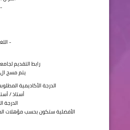
-
- اللغ
رابط التقديم لجامعة
يتم مسح الQR الموجود داخل الصوره
الدرجة الأكاديمية المطلوبة
أستاذ / أست
الدرجة ال
الأفضلية ستكون بحسب مؤهلات المرشحين وخبر