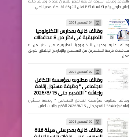
بالتعاقد وظائف الشركة القابضة لمصر للطيران عدد 6 وظائف خالية
إعلان خارجي رقم ٢٦ لسنة ٢٠٢٦ تعلن الشركة القابضة لمصر للطي…
04 أغسطس 2026
وظائف خالية بمدارس التكنولوجيا
التطبيقية فى اكثر من 8 محافظات
وظائف خالية بمدارس التكنولوجيا التطبيقية فى اكثر من 8
محافظات فرصة للمتميزين من المعلمين والإداريين للإلتحاق بفريق
عمل …
02 أغسطس 2026
وظائف مطلوبه بمؤسسة التكافل
الاجتماعي " وظيفة مسئول إقامة
وإعاشة " التقديم حتى 2026/8/15
وظائف مطلوبه بمؤسسة التكافل الاجتماعي " وظيفة مسئول
إقامة وإعاشة " التقديم حتى 2026/8/15 للذكور والإناث اعلان…
02 أغسطس 2026
وظائف خالية بمدرستي هيئة قناة
السويس عربي ولغات بالإسماعيلية