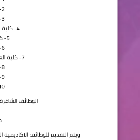
2-
3-
4-
كلية ا
5-
كل
6-
7-
كلية ال
8-
9-
10- كلية الآ
الوظائف الشاغرة
م
ويتم التقديم للوظائف الاكاديمية 