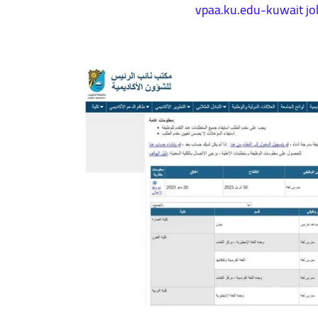
vpaa.ku.edu-k
uwait jo