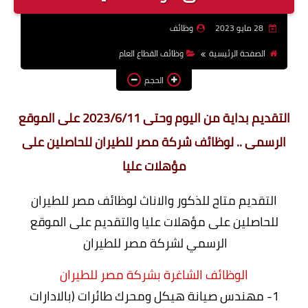
وظائف اعضاء هيئة تدريس
28 مايو 2023
وظائف
بالجامعات والمعاهد
الصفحة الرئيسية
وظائف القطاع العام
اخبار
الحجم
التقديم بداية من اليوم وحتى 2023/6/11 على الموقع
الرسمى .. لوظائف شركة مصر للطيران للحاصلين على
مؤهلات عليا
التقديم متاح للذكور والاناث لوظائف مصر للطيران
للحاصلين على مؤهلات عليا والتقديم على الموقع
الرسمي لشركة مصر للطيران
الوظائف الشاغرة بشركة مصر للطيران
1- مهندس صيانة هيكل ومحرك طائرات (بالادارات